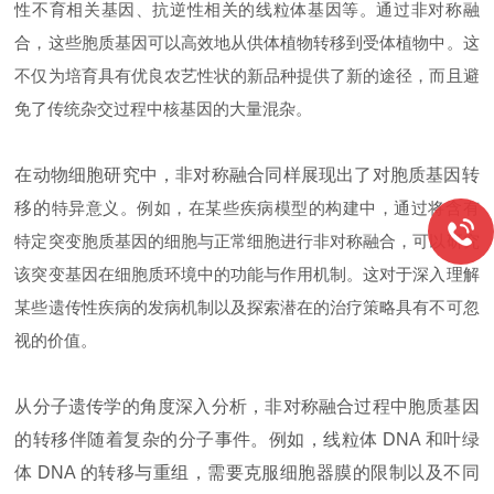
性不育相关基因、抗逆性相关的线粒体基因等。通过非对称融
合，这些胞质基因可以高效地从供体植物转移到受体植物中。这
不仅为培育具有优良农艺性状的新品种提供了新的途径，而且避
免了传统杂交过程中核基因的大量混杂。
在动物细胞研究中，非对称融合同样展现出了对胞质基因转
移的
特异意义。例如，在某些疾病模型的构建中，通过将含有
特定突变胞质基因的细胞与正常细胞进行非对称融合，可以研究
该突变基因在细胞质环境中的功能与作用机制。这对于深入理解
某些遗传性疾病的发病机制以及探索潜在的治疗策略具有不可忽
视的价值。
从分子遗传学的角度深入分析，非对称融合过程中胞质基因
的转移伴随着复杂的分子事件。例如，线粒体 DNA 和叶绿
体 DNA 的转移与重组，需要克服细胞器膜的限制以及不同