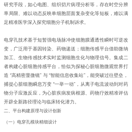
研究手段，如心电图、组织切片病理分析等，存在时空分辨
率局限、难以动态反映单细胞层面复杂变化等短板，难以满
足精准医学深入探究细胞分子机制诉求。
电穿孔技术基于短暂强电场脉冲使细胞膜通透性瞬时可逆改
变，广泛用于基因转染、药物递送；细胞传感平台借助微纳
加工、生物传感技术实时监测细胞生化与物理信号。集成二
者构建心脏细胞传感平台，恰似为探秘心脏细胞微观世界打
造 “高精密显微镜" 与 “智能信息收集站"，能突破过往壁垒，
捕捉心脏细胞瞬息万变 “一举一动"，从离子电流波动到对药
物分子应激反应，为心脏疾病发病根源、药物疗效精准评估
开辟全新路径理论与临床转化潜力。
二、平台构建原理与设计创新
（一）电穿孔模块精细设计