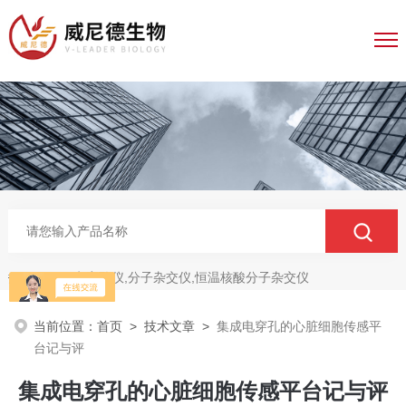
电穿孔仪,分子杂交仪,恒温核酸分子杂交仪
热门关键词：
当前位置：
首页
>
技术文章
>
集成电穿孔的心脏细胞传感平
台记与评
集成电穿孔的心脏细胞传感平台记与评