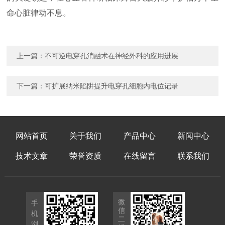
命心脏律动不息。
上一篇：
不可逆电穿孔消融术在神经外科的应用进展
下一篇：
可扩展纳米陷阱提升电穿孔细胞内电位记录
网站首页
关于我们
产品中心
新闻中心
技术文章
荣誉资质
在线留言
联系我们
微
手
信
机
二
浏