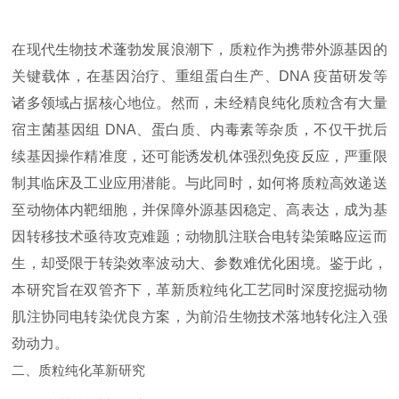
在现代生物技术蓬勃发展浪潮下，质粒作为携带外源基因的
关键载体，在基因治疗、重组蛋白生产、DNA 疫苗研发等
诸多领域占据核心地位。然而，未经精良纯化质粒含有大量
宿主菌基因组 DNA、蛋白质、内毒素等杂质，不仅干扰后
续基因操作精准度，还可能诱发机体强烈免疫反应，严重限
制其临床及工业应用潜能。与此同时，如何将质粒高效递送
至动物体内靶细胞，并保障外源基因稳定、高表达，成为基
因转移技术亟待攻克难题；动物肌注联合电转染策略应运而
生，却受限于转染效率波动大、参数难优化困境。鉴于此，
本研究旨在双管齐下，革新质粒纯化工艺同时深度挖掘动物
肌注协同电转染优良方案，为前沿生物技术落地转化注入强
劲动力。
二、质粒纯化革新研究