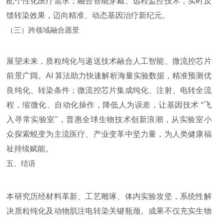
配个性化医疗需求；融合智能穿戴、远程监控技术，实时反
馈转染效果，迈向精准、动态基因治疗新纪元。
（三）跨领域融合愿景
展望未来，质粒纯化与递送技术融合人工智能、微流控芯片
前景广阔。AI 算法助力快速解析海量实验数据，精准预测优
良纯化、转染条件；微流控芯片集成纯化、注射、电转全流
程，缩微化、自动化操作，降低人为误差，让基因技术 “飞
入寻常实验室"，普惠全球生物技术创新浪潮，从实验室小
众探索蜕变为主流医疗、产业变革中坚力量，为人类健康福
祉持续赋能。
五、结语
本研究历经材料革新、工艺雕琢、体内实验攻坚，系统性解
决质粒纯化及动物肌注电转染关键瓶颈。成果不仅充实生物