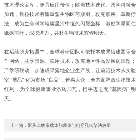
技术理论宝库，更具应用价值；随着技术迭代、跨学科融合
加速，质粒技术有望重塑生物医药版图，攻克顽疾、革新疗
法，成为生命科学璀璨星河中恒久闪耀坐标，激励学界同仁
砥砺前行，深挖潜力，共赴生物技术辉煌明天。
在后续研究拓展中，全球科研团队可依托本成果搭建国际合
作网络，共享资源、联用技术，攻克地区性高发疾病难题；
产学研联动，加速成果落地企业生产线，让前沿技术从实验
室 “展品" 化为市场 “良品"，普惠大众，全方面释放生物技术
红利，为全球健康事业添砖加瓦，携手迈进无 “基因病" 明
天。
上一篇：
聚焦非病毒载体脂质体与电穿孔转染法较量