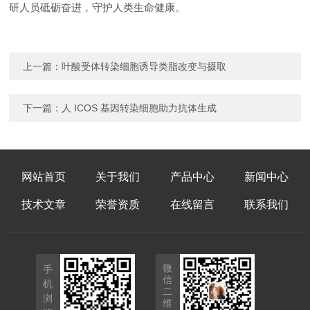
研人员砥砺奋进，守护人类生命健康。
上一篇：
叶酸受体转染细胞诱导类脂改变与摄取
下一篇：
人 ICOS 基因转染细胞助力抗体生成
网站首页
关于我们
产品中心
新闻中心
技术文章
荣誉资质
在线留言
联系我们
微
手
信
机
二
浏
维