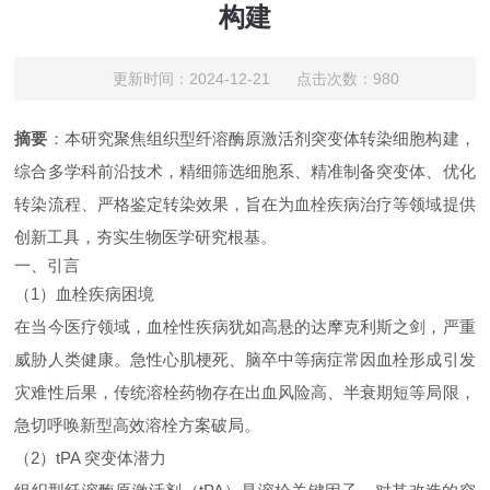
构建
更新时间：2024-12-21 点击次数：980
摘要
：本研究聚焦组织型纤溶酶原激活剂突变体转染细胞构建，
综合多学科前沿技术，精细筛选细胞系、精准制备突变体、优化
转染流程、严格鉴定转染效果，旨在为血栓疾病治疗等领域提供
创新工具，夯实生物医学研究根基。
一、引言
（1）血栓疾病困境
在当今医疗领域，血栓性疾病犹如高悬的达摩克利斯之剑，严重
威胁人类健康。急性心肌梗死、脑卒中等病症常因血栓形成引发
灾难性后果，传统溶栓药物存在出血风险高、半衰期短等局限，
急切呼唤新型高效溶栓方案破局。
（2）tPA 突变体潜力