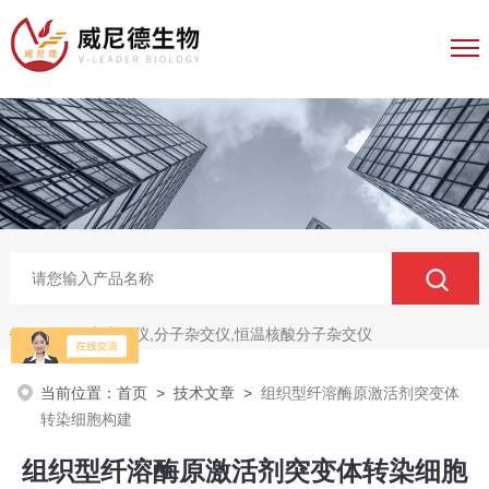
电穿孔仪,分子杂交仪,恒温核酸分子杂交仪
热门关键词：
当前位置：
首页
>
技术文章
>
组织型纤溶酶原激活剂突变体
转染细胞构建
组织型纤溶酶原激活剂突变体转染细胞