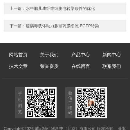
上一篇：
水牛胎儿成纤维细胞电转染条件的优化
下一篇：
腺病毒载体助力豚鼠巩膜细胞 EGFP转染
网站首页
关于我们
产品中心
新闻中心
技术文章
荣誉资质
在线留言
联系我们
微
手
信
机
二
浏
维
览
码
Copyright©2026 威尼德生物科技（北京）有限公司 版权所有
备案