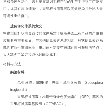
学和免疫学活性。该系统在基因工程产品的生产中得到了广泛应
用，尤其在昆虫细胞中，重组杆状病毒可以高效感染并分泌大量
可溶性重组蛋白。
遗传转化体系的意义
构建重组杆状病毒遗传转化体系对于提高基因工程产品的产量和
质量具有重要意义。与其他病毒表达系统相比，杆状病毒表达系
统具有阳性重组率高、重组体不需要空斑纯化即可获得的特点，
大大减少了鉴定和纯化时间及成本。
材料与方法
实验材料
昆虫细胞
：Sf9细胞，来源于草地贪夜蛾（Spodoptera
frugiperda）。
重组杆状病毒
：构建带有绿色荧光蛋白（GFP）基因的
重组杆状病毒基因组（GFP/BAC）。