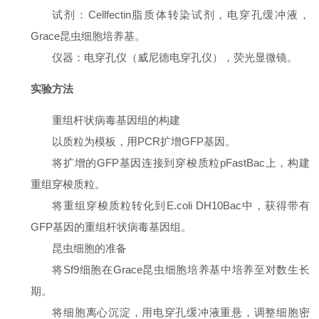
试剂
：Cellfectin脂质体转染试剂，电穿孔缓冲液，
Grace昆虫细胞培养基。
仪器
：电穿孔仪（威尼德电穿孔仪），荧光显微镜。
实验方法
重组杆状病毒基因组的构建
以质粒为模板，用PCR扩增GFP基因。
将扩增的GFP基因连接到穿梭质粒pFastBac上，构建
重组穿梭质粒。
将重组穿梭质粒转化到E.coli DH10Bac中，获得带有
GFP基因的重组杆状病毒基因组。
昆虫细胞的准备
将Sf9细胞在Grace昆虫细胞培养基中培养至对数生长
期。
将细胞离心沉淀，用电穿孔缓冲液重悬，调整细胞密