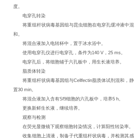
度。
电穿孔转染
将重组杆状病毒基因组与昆虫细胞在电穿孔缓冲液中混
和。
将混合液加入电转杯中，置于冰水浴中。
使用电穿孔仪进行电穿孔，条件为140 V，25 ms。
电穿孔后，将细胞铺于六孔板中，用生长液培养。
脂质体转染
将重组杆状病毒基因组与Cellfectin脂质体试剂混和，静
置30 min。
将混合液加入含有Sf9细胞的六孔板中，培养5 h。
更换新鲜生长液，继续培养。
观察与检测
在荧光显微镜下观察细胞转染情况，计算阳性转染率。
收集细胞上清液，制备子代重组杆状病毒，并检测其感