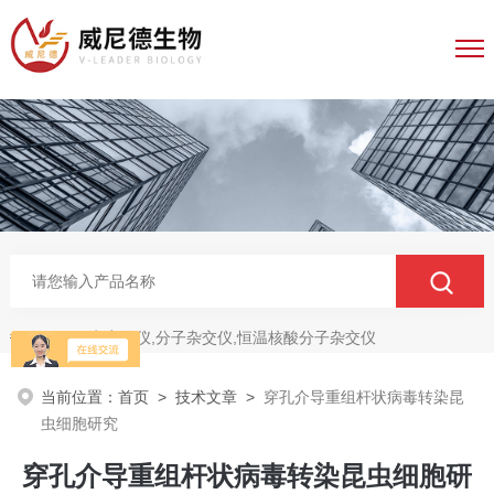
电穿孔仪,分子杂交仪,恒温核酸分子杂交仪
热门关键词：
当前位置：
首页
>
技术文章
>
穿孔介导重组杆状病毒转染昆
虫细胞研究
穿孔介导重组杆状病毒转染昆虫细胞研