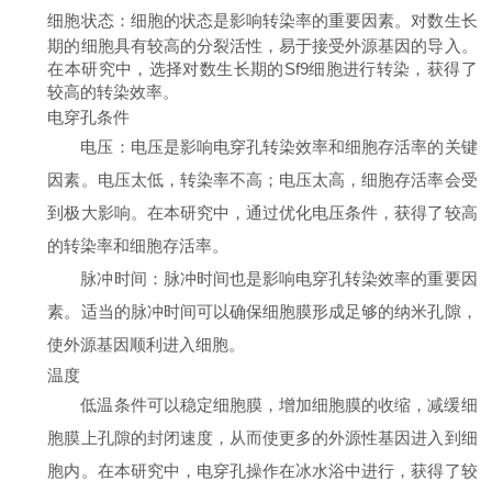
细胞状态
：细胞的状态是影响转染率的重要因素。对数生长
期的细胞具有较高的分裂活性，易于接受外源基因的导入。
在本研究中，选择对数生长期的Sf9细胞进行转染，获得了
较高的转染效率。
电穿孔条件
电压
：电压是影响电穿孔转染效率和细胞存活率的关键
因素。电压太低，转染率不高；电压太高，细胞存活率会受
到极大影响。在本研究中，通过优化电压条件，获得了较高
的转染率和细胞存活率。
脉冲时间
：脉冲时间也是影响电穿孔转染效率的重要因
素。适当的脉冲时间可以确保细胞膜形成足够的纳米孔隙，
使外源基因顺利进入细胞。
温度
低温条件可以稳定细胞膜，增加细胞膜的收缩，减缓细
胞膜上孔隙的封闭速度，从而使更多的外源性基因进入到细
胞内。在本研究中，电穿孔操作在冰水浴中进行，获得了较