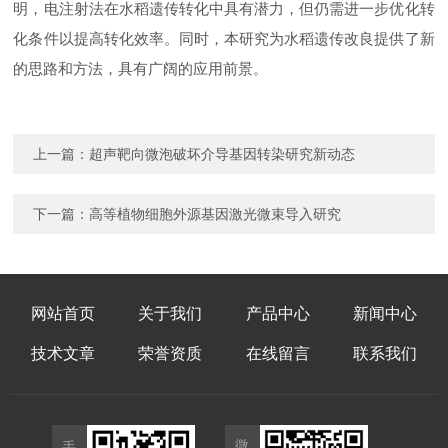
明，电注射法在水稻遗传转化中具有潜力，但仍需进一步优化转
化条件以提高转化效率。同时，本研究为水稻遗传改良提供了新
的思路和方法，具有广阔的应用前景。
上一篇：
超声靶向微泡破坏介导基因转染研究新动态
下一篇：
高等植物细胞外源基因激光微束导入研究
网站首页
关于我们
产品中心
新闻中心
技术文章
荣誉资质
在线留言
联系我们
微
手