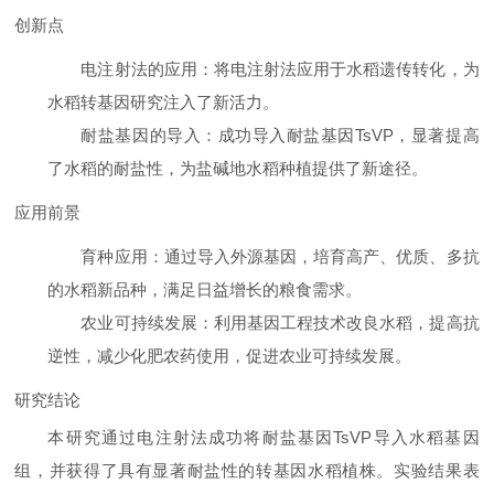
创新点
电注射法的应用
：将电注射法应用于水稻遗传转化，为
水稻转基因研究注入了新活力。
耐盐基因的导入
：成功导入耐盐基因TsVP，显著提高
了水稻的耐盐性，为盐碱地水稻种植提供了新途径。
应用前景
育种应用
：通过导入外源基因，培育高产、优质、多抗
的水稻新品种，满足日益增长的粮食需求。
农业可持续发展
：利用基因工程技术改良水稻，提高抗
逆性，减少化肥农药使用，促进农业可持续发展。
研究结论
本研究通过电注射法成功将耐盐基因TsVP导入水稻基因
组，并获得了具有显著耐盐性的转基因水稻植株。实验结果表