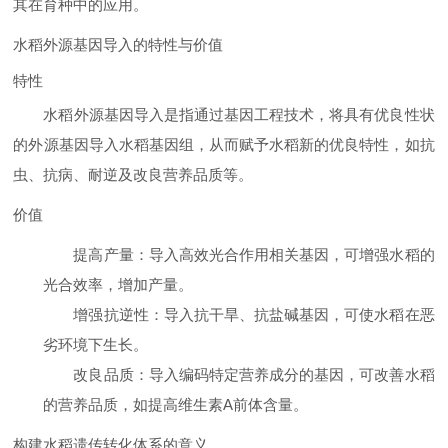
其在育种中的应用。
水稻外源基因导入的特性与价值
特性
水稻外源基因导入是指通过基因工程技术，将具有优良性状
的外源基因导入水稻基因组，从而赋予水稻新的优良特性，如抗
虫、抗病、耐逆及改良营养品质等。
价值
提高产量
：导入高效光合作用相关基因，可增强水稻的
光合效率，增加产量。
增强抗逆性
：导入抗干旱、抗盐碱基因，可使水稻在恶
劣环境下生长。
改良品质
：导入编码特定营养成分的基因，可改善水稻
的营养品质，如提高维生素A前体含量。
构建水稻遗传转化体系的意义