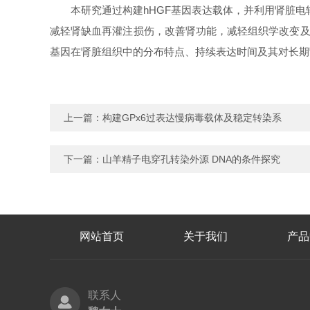
本研究通过构建hHGF基因表达载体，并利用肾脏电
减轻肾缺血再灌注损伤，改善肾功能，减轻组织学改变及
基因在肾脏组织中的分布特点、持续表达时间及其对长期
上一篇：
构建GPx6过表达慢病毒载体及稳定转染系
下一篇：
山羊精子电穿孔转染外源 DNA的条件探究
网站首页
关于我们
产品
联系人