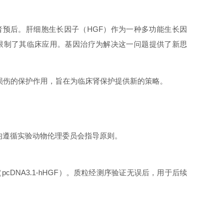
预后。肝细胞生长因子（HGF）作为一种多功能生长因
限制了其临床应用。基因治疗为解决这一问题提供了新思
注损伤的保护作用，旨在为临床肾保护提供新的策略。
物实验均遵循实验动物伦理委员会指导原则。
cDNA3.1-hHGF）。质粒经测序验证无误后，用于后续