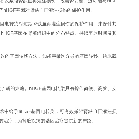
能有效减轻肾缺血再灌注损伤，改善肾功能。这可能与HGF
了hHGF基因对肾缺血再灌注损伤的保护作用。
基因电转染对短期肾缺血再灌注损伤的保护作用，未探讨其
hHGF基因在肾脏组织中的分布特点、持续表达时间及其
高效的基因转移方法，如超声微泡介导的基因转移、纳米载
了新的策略。hHGF基因电转染具有操作简便、高效、安
术中给予hHGF基因电转染，可有效减轻肾缺血再灌注损
病的治疗，为肾脏疾病的基因治疗提供新的思路。