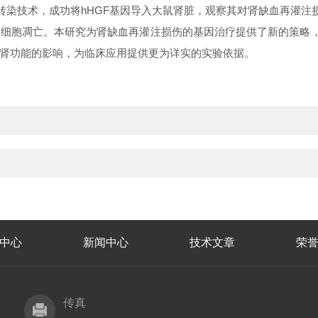
转染技术，成功将hHGF基因导入大鼠肾脏，观察其对肾缺血再灌注
细胞凋亡。本研究为肾缺血再灌注损伤的基因治疗提供了新的策略，
肾功能的影响，为临床应用提供更为详实的实验依据。
中心
新闻中心
技术文章
荣
传真