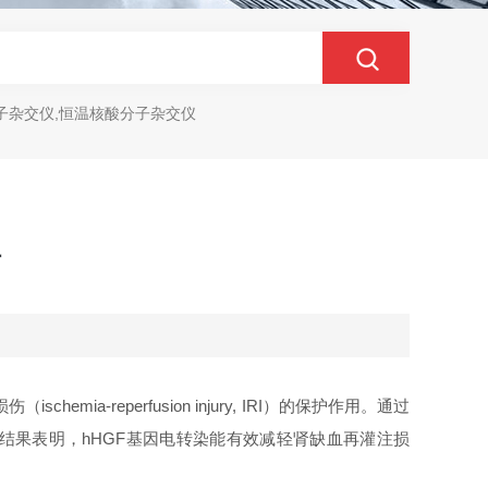
子杂交仪,恒温核酸分子杂交仪
伤
emia-reperfusion injury, IRI）的保护作用。通过
结果表明，hHGF基因电转染能有效减轻肾缺血再灌注损