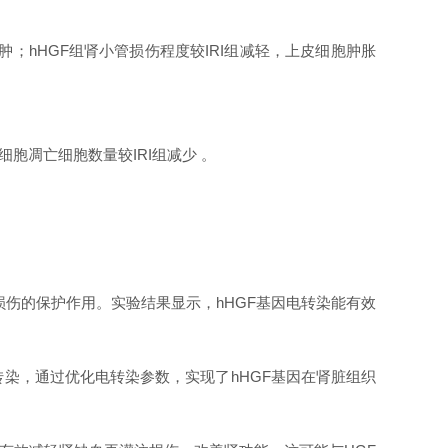
；hHGF组肾小管损伤程度较IRI组减轻，上皮细胞肿胀
细胞凋亡细胞数量较IRI组减少 。
损伤的保护作用。实验结果显示，hHGF基因电转染能有效
染，通过优化电转染参数，实现了hHGF基因在肾脏组织