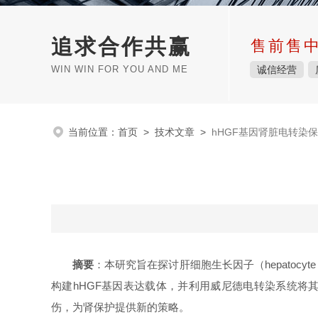
追求合作共赢
售前售
WIN WIN FOR YOU AND ME
诚信经营
当前位置：
首页
>
技术文章
>
hHGF基因肾脏电转染
摘要
：本研究旨在探讨肝细胞生长因子（hepatocyte gro
构建hHGF基因表达载体，并利用威尼德电转染系统将
伤，为肾保护提供新的策略。