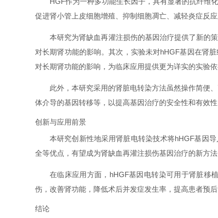
HGF作为一种多功能生长因子，具有显著的抗纤维
促进肾小管上皮细胞增殖、抑制细胞凋亡、减轻炎症反应及
本研究为肾缺血再灌注损伤的基因治疗提供了新的策
对长期肾功能的影响。其次，实验未对hHGF基因在肾
对长期肾功能的影响，为临床应用提供更为详实的实验依
此外，本研究采用的肾脏电转染方法虽然操作简便、
体介导的基因转移等，以提高基因治疗的安全性和有效性
创新与应用前景
本研究创新性地采用肾脏电转染技术将hHGF基因
全等优点，有望成为肾缺血再灌注损伤基因治疗的新方法
在临床应用方面，hHGF基因电转染可用于肾脏移
伤，改善肾功能，降低术后并发症发生率，提高患者预后
结论