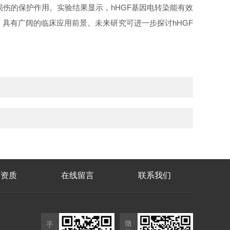
损伤的保护作用。实验结果显示，hHGF基因电转染能有效
具有广阔的临床应用前景。未来研究可进一步探讨hHGF
誉资质
在线留言
联系我们
微
手