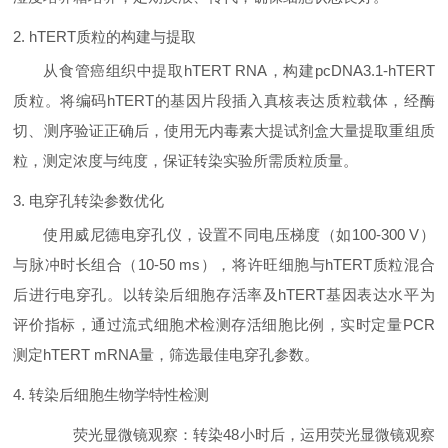
2. hTERT质粒的构建与提取
从食管癌组织中提取hTERT RNA，构建pcDNA3.1-hTERT
质粒。将编码hTERT的基因片段插入真核表达质粒载体，经酶
切、测序验证正确后，使用无内毒素大提试剂盒大量提取重组质
粒，测定浓度与纯度，保证转染实验所需质粒质量。
3. 电穿孔转染参数优化
使用威尼德电穿孔仪，设置不同电压梯度（如100-300 V）
与脉冲时长组合（10-50 ms），将许旺细胞与hTERT质粒混合
后进行电穿孔。以转染后细胞存活率及hTERT基因表达水平为
评价指标，通过流式细胞术检测存活细胞比例，实时定量PCR
测定hTERT mRNA量，筛选最佳电穿孔参数。
4. 转染后细胞生物学特性检测
荧光显微镜观察
：转染48小时后，运用荧光显微镜观察