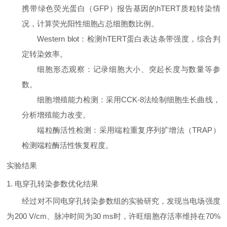
携带绿色荧光蛋白（GFP）报告基因的hTERT质粒转染情
况，计算荧光阳性细胞占总细胞数比例。
Western blot
：检测hTERT蛋白表达条带强度，综合判
定转染效率。
细胞形态观察
：记录细胞大小、突起长度与数量等参
数。
细胞增殖能力检测
：采用CCK-8法绘制细胞生长曲线，
分析增殖能力改变。
端粒酶活性检测
：采用端粒重复序列扩增法（TRAP）
检测端粒酶活性恢复程度。
实验结果
1. 电穿孔转染参数优化结果
经过对不同电穿孔转染参数组的实验研究，发现当电场强度
为200 V/cm、脉冲时间为30 ms时，许旺细胞存活率维持在70%