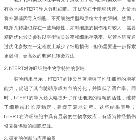
有效地将hTERT导入许旺细胞。其优势在于能够快速、大量地
将外源基因导入细胞，不受细胞类型和质粒大小的限制。然而，
电穿孔转染也存在一些局限性，如对细胞的损伤相对较大，需要
精确优化转染参数以平衡转染效率和细胞存活率。尽管本研究通
过优化参数在一定程度上减少了细胞损伤，但仍需要进一步探索
更温和、更高效的电穿孔转染方法。
2. hTERT对许旺细胞生物学特性的影响
实验结果显示，hTERT的转染显著增强了许旺细胞的增殖
能力，促进了其向髓鞘形成方向的分化，并降低了凋亡率。同
时，hTERT的导入还大幅提升了许旺细胞的端粒酶活性，维持
了细胞端粒长度稳定，延缓了衰老进程。这些结果表明，
hTERT在许旺细胞中具有显著的生物学效应，有望为神经损伤
修复提供新的细胞资源。
3. 研究的创新与应用前景