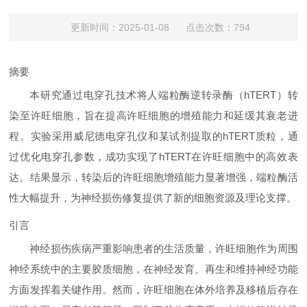
更新时间：2025-01-08 点击次数：794
摘要
本研究通过电穿孔技术将人端粒酶逆转录酶（hTERT）转
染至许旺细胞，旨在提高许旺细胞的增殖能力和延缓其衰老进
程。实验采用威尼德电穿孔仪和某试剂提取的hTERT质粒，通
过优化电穿孔参数，成功实现了hTERT在许旺细胞中的高效表
达。结果显示，转染后的许旺细胞增殖能力显著增强，端粒酶活
性大幅提升，为神经损伤修复提供了新的细胞资源及理论支撑。
引言
神经损伤疾病严重影响患者的生活质量，许旺细胞作为周围
神经系统中的主要胶质细胞，在神经发育、再生和维持神经功能
方面发挥着关键作用。然而，许旺细胞在体外培养及移植后存在