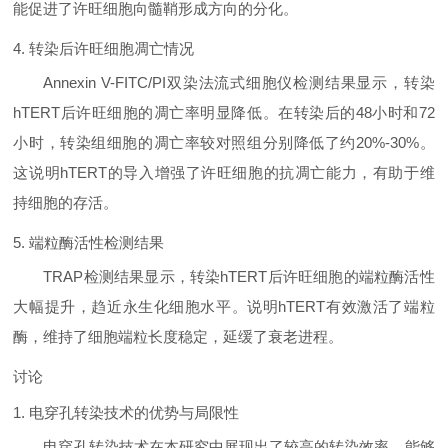
能促进了许旺细胞向髓鞘形成方向的分化。
4. 转染后许旺细胞凋亡情况
Annexin V-FITC/PI双染法流式细胞仪检测结果显示，转染
hTERT后许旺细胞的凋亡率明显降低。在转染后的48小时和72
小时，转染组细胞的凋亡率较对照组分别降低了约20%-30%。
这说明hTERT的导入增强了许旺细胞的抗凋亡能力，有助于维
持细胞的存活。
5. 端粒酶活性检测结果
TRAP检测结果显示，转染hTERT后许旺细胞的端粒酶活性
大幅提升，趋近永生化细胞水平。说明hTERT有效激活了端粒
酶，维持了细胞端粒长度稳定，延缓了衰老进程。
讨论
1. 电穿孔转染技术的优势与局限性
电穿孔转染技术在本研究中展现出了较高的转染效率，能够