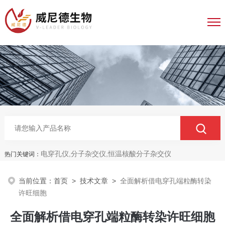
电穿孔仪,分子杂交仪,恒温核酸分子杂交仪
热门关键词：
当前位置：
首页
>
技术文章
>
全面解析借电穿孔端粒酶转染
许旺细胞
全面解析借电穿孔端粒酶转染许旺细胞