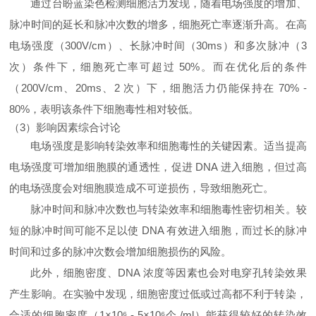
通过台盼蓝染色检测细胞活力发现，随着电场强度的增加、
脉冲时间的延长和脉冲次数的增多，细胞死亡率逐渐升高。在高
电场强度（300V/cm）、长脉冲时间（30ms）和多次脉冲（3
次）条件下，细胞死亡率可超过 50%。而在优化后的条件
（200V/cm、20ms、2 次）下，细胞活力仍能保持在 70% -
80%，表明该条件下细胞毒性相对较低。
（3）影响因素综合讨论
电场强度是影响转染效率和细胞毒性的关键因素。适当提高
电场强度可增加细胞膜的通透性，促进 DNA 进入细胞，但过高
的电场强度会对细胞膜造成不可逆损伤，导致细胞死亡。
脉冲时间和脉冲次数也与转染效率和细胞毒性密切相关。较
短的脉冲时间可能不足以使 DNA 有效进入细胞，而过长的脉冲
时间和过多的脉冲次数会增加细胞损伤的风险。
此外，细胞密度、DNA 浓度等因素也会对电穿孔转染效果
产生影响。在实验中发现，细胞密度过低或过高都不利于转染，
合适的细胞密度（1×10⁶ - 5×10⁶个 /ml）能获得较好的转染效