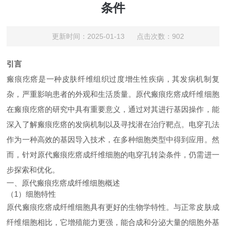
条件
更新时间：2025-01-13 点击次数：902
引言
瘢痕疙瘩是一种皮肤纤维组织过度增生性疾病，其发病机制复
杂，严重影响患者的外观和生活质量。原代瘢痕疙瘩成纤维细胞
在瘢痕疙瘩的研究中具有重要意义，通过对其进行基因操作，能
深入了解瘢痕疙瘩的发病机制以及寻找潜在治疗靶点。电穿孔法
作为一种高效的基因导入技术，在多种细胞类型中得到应用。然
而，针对原代瘢痕疙瘩成纤维细胞的电穿孔转染条件，仍需进一
步探索和优化。
一、原代瘢痕疙瘩成纤维细胞概述
（1）细胞特性
原代瘢痕疙瘩成纤维细胞具有更好的生物学特性。与正常皮肤成
纤维细胞相比，它增殖能力更强，能合成和分泌大量的细胞外基