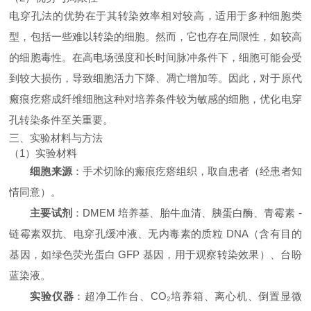
电穿孔法的优势在于其转染效率相对较高，适用于多种细胞类
型，包括一些难以转染的细胞。然而，它也存在局限性，如较高
的细胞毒性。在高电场强度和长时间脉冲条件下，细胞可能会受
到较大损伤，导致细胞活力下降、凋亡增加等。因此，对于原代
瘢痕疙瘩成纤维细胞这种对培养条件较为敏感的细胞，优化电穿
孔转染条件至关重要。
三、实验材料与方法
（1）实验材料
细胞来源
：手术切除的瘢痕疙瘩组织，取自患者（经患者知
情同意）。
主要试剂
：DMEM 培养基、胎牛血清、胰蛋白酶、青霉素 -
链霉素双抗、电穿孔缓冲液、无内毒素的质粒 DNA（含有目的
基因，如绿色荧光蛋白 GFP 基因，用于观察转染效果）、台盼
蓝染液。
实验仪器
：超净工作台、CO₂培养箱、离心机、倒置显微