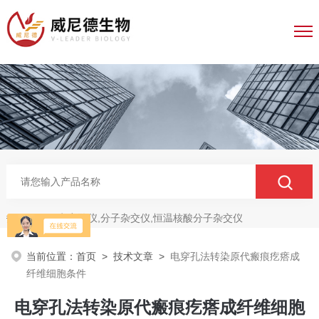
电穿孔仪,分子杂交仪,恒温核酸分子杂交仪
热门关键词：
当前位置：
首页
>
技术文章
>
电穿孔法转染原代瘢痕疙瘩成
纤维细胞条件
电穿孔法转染原代瘢痕疙瘩成纤维细胞