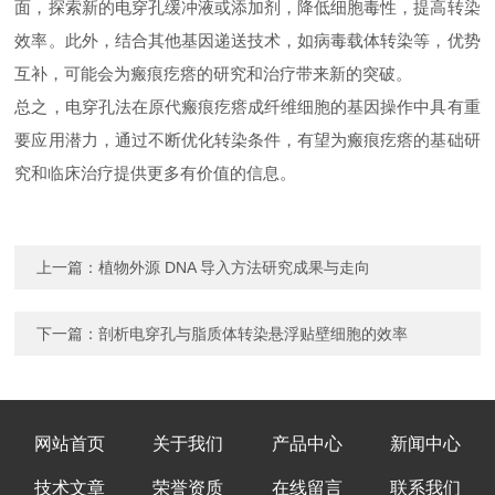
面，探索新的电穿孔缓冲液或添加剂，降低细胞毒性，提高转染
效率。此外，结合其他基因递送技术，如病毒载体转染等，优势
互补，可能会为瘢痕疙瘩的研究和治疗带来新的突破。
总之，电穿孔法在原代瘢痕疙瘩成纤维细胞的基因操作中具有重
要应用潜力，通过不断优化转染条件，有望为瘢痕疙瘩的基础研
究和临床治疗提供更多有价值的信息。
上一篇：
植物外源 DNA 导入方法研究成果与走向
下一篇：
剖析电穿孔与脂质体转染悬浮贴壁细胞的效率
网站首页
关于我们
产品中心
新闻中心
技术文章
荣誉资质
在线留言
联系我们