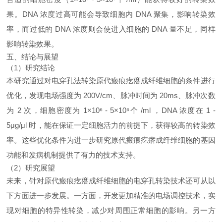
果。DNA 浓度过高可能会导致细胞内 DNA 聚集，影响转染效
率，而过低的 DNA 浓度则会使进入细胞的 DNA 量不足，同样
影响转染效果。
五、结论与展望
（1）研究结论
本研究通过对电穿孔法转染原代瘢痕疙瘩成纤维细胞的条件进行
优化，发现电场强度为 200V/cm、脉冲时间为 20ms、脉冲次数
为 2 次，细胞密度为 1×10⁶ - 5×10⁶个 /ml ，DNA 浓度在 1 -
5μg/μl 时，能在保证一定细胞活力的前提下，获得较高的转染效
率。这些优化条件为进一步研究原代瘢痕疙瘩成纤维细胞的基因
功能和发病机制提供了有力的技术支持。
（2）研究展望
未来，针对原代瘢痕疙瘩成纤维细胞的电穿孔转染技术还可从以
下方面进一步发展。一方面，开发更加精准的电场调控技术，实
现对细胞的特异性转染，减少对周围正常细胞的影响。另一方