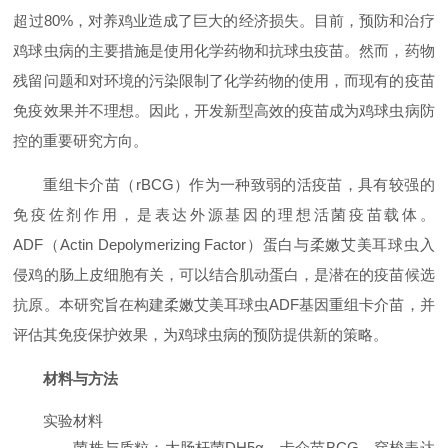
超过80%，对养鸡业造成了巨大的经济损失。目前，预防和治疗
鸡球虫病的主要措施是使用化学药物和抗球虫疫苗。然而，药物
残留问题和对环境的污染限制了化学药物的使用，而现有的疫苗
免疫效果并不理想。因此，开发新型高效的疫苗成为鸡球虫病防
控的重要研究方向。
重组卡介苗（rBCG）作为一种致弱的活疫苗，具有较强的
免疫佐剂作用，是表达外源基因的理想活菌疫苗载体。
ADF（Actin Depolymerizing Factor）蛋白与柔嫩艾美耳球虫入
侵鸡的肠上皮细胞有关，可以结合肌动蛋白，是潜在的疫苗候选
抗原。本研究旨在构建柔嫩艾美耳球虫ADF基因重组卡介苗，并
评估其免疫保护效果，为鸡球虫病的预防提供新的策略。
材料与方法
实验材料
菌株与质粒
：大肠杆菌DH5α、卡介苗BCG、穿梭表达