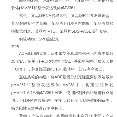
载体pMV261和整合表达载体pMV361。
试剂
：某品牌RNA提取试剂、某品牌RT-PCR试剂盒、
某品牌限制性内切酶、某品牌T4 DNA连接酶、某品牌质粒
提取试剂盒、某品牌IPTG、某品牌SDS-PAGE试剂盒等。
实验动物
：SPF级雏鸡。
方法
ADF基因的克隆
：从柔嫩艾美耳球虫孢子化卵囊中提取
总RNA，使用RT-PCR技术扩增ADF基因的完整开放阅读框
（ORF），并克隆至pMD18-T载体中，进行测序验证。
重组质粒的构建
：将ADF基因分别克隆至穿梭表达载体
pMV261和整合表达载体pMV361中，构建重组质粒
pMV261-ADF和pMV361-ADF。使用限制性内切酶进行双酶
切，T4 DNA连接酶进行连接，转化至大肠杆菌DH5α中，
筛选阳性克隆并进行测序验证。
重组卡介苗的构建
：将重组质粒电穿孔转化至卡介苗