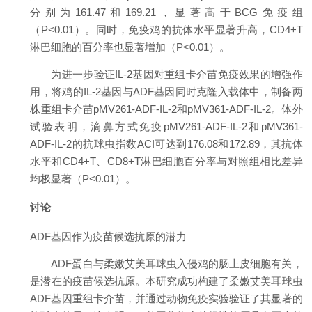
分别为161.47和169.21，显著高于BCG免疫组
（P<0.01）。同时，免疫鸡的抗体水平显著升高，CD4+T
淋巴细胞的百分率也显著增加（P<0.01）。
为进一步验证IL-2基因对重组卡介苗免疫效果的增强作
用，将鸡的IL-2基因与ADF基因同时克隆入载体中，制备两
株重组卡介苗pMV261-ADF-IL-2和pMV361-ADF-IL-2。体外
试验表明，滴鼻方式免疫pMV261-ADF-IL-2和pMV361-
ADF-IL-2的抗球虫指数ACI可达到176.08和172.89，其抗体
水平和CD4+T、CD8+T淋巴细胞百分率与对照组相比差异
均极显著（P<0.01）。
讨论
ADF基因作为疫苗候选抗原的潜力
ADF蛋白与柔嫩艾美耳球虫入侵鸡的肠上皮细胞有关，
是潜在的疫苗候选抗原。本研究成功构建了柔嫩艾美耳球虫
ADF基因重组卡介苗，并通过动物免疫实验验证了其显著的