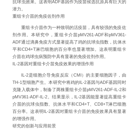
抗球虫效果。这表明ADF基因作为疫苗候选抗原具有巨大的
潜力。
重组卡介苗的免疫佐剂作用
重组卡介苗作为一种致弱的活疫苗，具有较强的免疫佐
剂作用。本研究中，重组卡介苗pMV261-ADF和pMV361-
ADF通过滴鼻免疫方式显著提高了鸡的抗球虫指数，抗体水
平和CD4+T淋巴细胞的百分率也显著增加。这表明重组卡
介苗在鸡球虫病预防中具有显著的免疫佐剂作用。
IL-2基因对重组卡介苗免疫效果的增强作用
IL-2是细胞介导免疫反应（CMI）的主要细胞因子，由
TH-1型细胞产生。本研究中将鸡的IL-2基因与ADF基因同时
克隆入载体中，制备了两株重组卡介苗pMV261-ADF-IL-2和
pMV361-ADF-IL-2。结果显示，IL-2基因能显著提高重组卡
介苗的抗球虫指数、抗体水平和CD4+T、CD8+T淋巴细胞
百分率。这表明IL-2基因对重组卡介苗的免疫效果具有显著
的增强作用。
研究的创新与应用前景