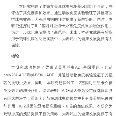
本研究构建了柔嫩艾美耳球虫ADF基因重组卡介苗，并
评估了其免疫保护效果。通过动物免疫实验验证了其显著的
抗球虫效果，为鸡球虫病的预防提供了新的策略。同时，本
研究还探讨了IL-2基因对重组卡介苗免疫效果的增强作用，
为进一步优化疫苗提供了新思路。未来，本研究成果有望应
用于鸡球虫病的防控实践中，为养鸡业的健康发展提供有力
保障。
结论
本研究成功构建了柔嫩艾美耳球虫ADF基因重组卡介苗
pMV261-ADF和pMV361-ADF，并通过动物免疫实验验证了其显
著的抗球虫效果。同时，本研究还探讨了IL-2基因对重组卡介苗
免疫效果的增强作用。结果表明，ADF基因作为疫苗候选抗原具
有巨大的潜力，重组卡介苗在鸡球虫病预防中具有显著的免疫佐
剂作用，IL-2基因能显著提高重组卡介苗的免疫效果。本研究为
鸡球虫病的预防提供了新的策略，为养鸡业的健康发展提供了有