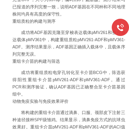
已报道的序列完整一致，说明ADF基因在不同种和不同地理
株间均具有高度的保守性。
重组质粒的构建与测序
成功将ADF基因克隆至穿梭表达载体pMV261和整合表
达载体pMV361中，构建重组质粒pMV261-ADF和pMV361-
ADF。测序结果显示，ADF基因正确插入载体中，且载体序
列完整无误。
重组卡介苗的构建与筛选
成功将重组质粒电穿孔转化至卡介苗BCG中，筛选获
得阳性重组卡介苗pMV261-ADF和pMV361-ADF。通过
PCR和测序验证，确认ADF基因已正确整合至卡介苗基因
组中。
动物免疫实验与免疫效果评价
将构建的重组卡介苗通过滴鼻、口服、颈部皮下注射三
种途径接种SPF级雏鸡。结果显示，滴鼻免疫方式的抗球虫
效果好。重组卡介苗pMV261-ADF和pMV361-ADF的ACI值