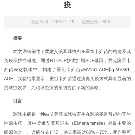
疫
更新时间：2025-01-15 点击次数：808
摘要
本文详细阐述了柔嫩艾美耳球虫ADF重组卡介苗的构建及其
免疫保护性研究。通过RT-PCR技术扩增ADF基因，并克隆至卡
介苗表达载体中，构建了重组卡介苗pMV261-ADF和pMV361-
ADF。实验结果显示，重组卡介苗通过滴鼻免疫方式具有显著的
抗球虫效果，为鸡球虫病的预防提供了新的策略。
引言
鸡球虫病是一种由艾美耳属球虫寄生在鸡的肠道引起的寄生
性原虫病，其中柔嫩艾美耳球虫（Eimeria tenella）是最主要的
病原体之一。该病分布广泛，感染率高达60%～70%，死亡率可