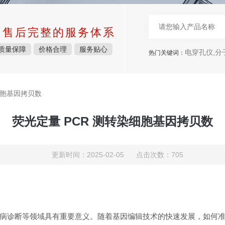
中售后完整的服务体系
质量保障
价格合理
服务贴心
电穿孔仪,分
热门关键词：
细胞基因拷贝数
荧光定量 PCR 测转染细胞基因拷贝数
更新时间：2025-02-05 点击次数：705
病诊断等领域具有重要意义。随着基因编辑技术的快速发展，如何