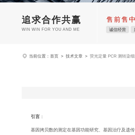
追求合作共赢
售前售
WIN WIN FOR YOU AND ME
诚信经营
当前位置：
首页
>
技术文章
>
荧光定量 PCR 测转染
引言
：
基因拷贝数的测定在基因功能研究、基因治疗及遗传