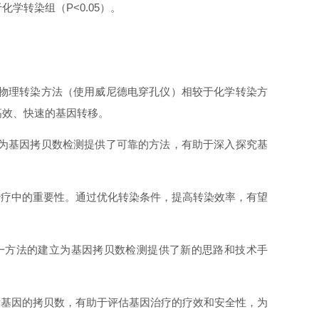
学转染组（P<0.05）。
，物理转染方法（使用威尼德电穿孔仪）相较于化学转染方
高效、快速的基因转移。
用为基因拷贝数检测提供了可靠的方法，有助于深入探究基
治疗中的重要性。通过优化转染条件，提高转染效率，有望
一方法的建立为基因拷贝数检测提供了新的思路和技术手
标基因的拷贝数，有助于评估基因治疗的疗效和安全性，为