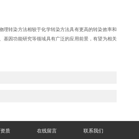
，物理转染方法相较于化学转染方法具有更高的转染效率和
疗、基因功能研究等领域具有广泛的应用前景，有望为相关
誉资质
在线留言
联系我们