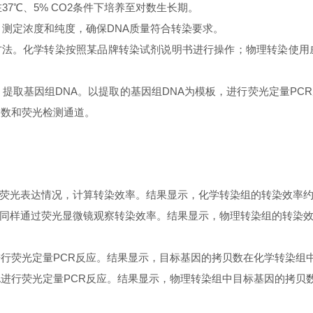
37℃、5% CO2条件下培养至对数生长期。
，测定浓度和纯度，确保DNA质量符合转染要求。
法。化学转染按照某品牌转染试剂说明书进行操作；物理转染使用
，提取基因组DNA。以提取的基因组DNA为模板，进行荧光定量P
参数和荧光检测通道。
荧光表达情况，计算转染效率。结果显示，化学转染组的转染效率约
同样通过荧光显微镜观察转染效率。结果显示，物理转染组的转染效
进行荧光定量PCR反应。结果显示，目标基因的拷贝数在化学转染组
A进行荧光定量PCR反应。结果显示，物理转染组中目标基因的拷贝