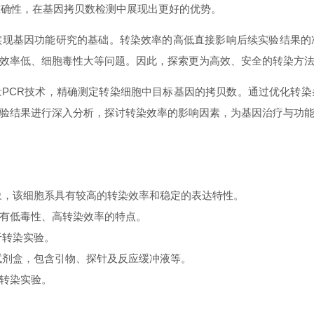
准确性，在基因拷贝数检测中展现出
更好的
优势。
实现基因功能研究的基础。转染效率的高低直接影响后续实验结果的
效率低、细胞毒性大等问题。因此，探索更为高效、安全的转染方
PCR技术，精确测定转染细胞中目标基因的拷贝数。通过优化转
验结果进行深入分析，探讨转染效率的影响因素，为基因治疗与功
对象，该细胞系具有较高的转染效率和稳定的表达特性。
有低毒性、高转染效率的特点。
于转染实验。
R试剂盒，包含引物、探针及反应缓冲液等。
转染实验。