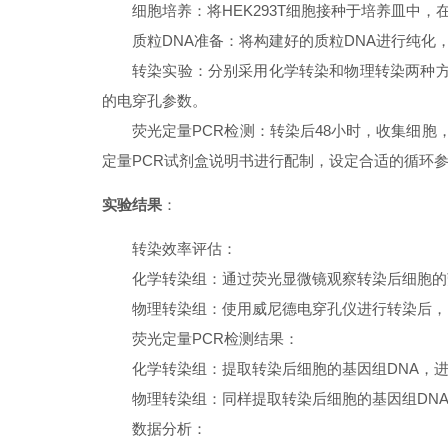
细胞培养：将HEK293T细胞接种于培养皿中，在
质粒DNA准备：将构建好的质粒DNA进行纯化
转染实验：分别采用化学转染和物理转染两种方
的电穿孔参数。
荧光定量PCR检测：转染后48小时，收集细胞
定量PCR试剂盒说明书进行配制，设定合适的循环
实验结果
：
转染效率评估
：
化学转染组：通过荧光显微镜观察转染后细胞的
物理转染组：使用威尼德电穿孔仪进行转染后，
荧光定量PCR检测结果
：
化学转染组：提取转染后细胞的基因组DNA，
物理转染组：同样提取转染后细胞的基因组DN
数据分析
：