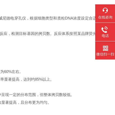
在线咨询
威尼德电穿孔仪，根据细胞类型和质粒DNA浓度设定合适
CR反应，检测目标基因的拷贝数。反应体系按照某品牌荧光
电话
微信扫一扫
为60%左右。
率显著提高，达到约85%以上。
中呈现一定的分布范围，但整体拷贝数较低。
数显著提高，且分布更为均匀。