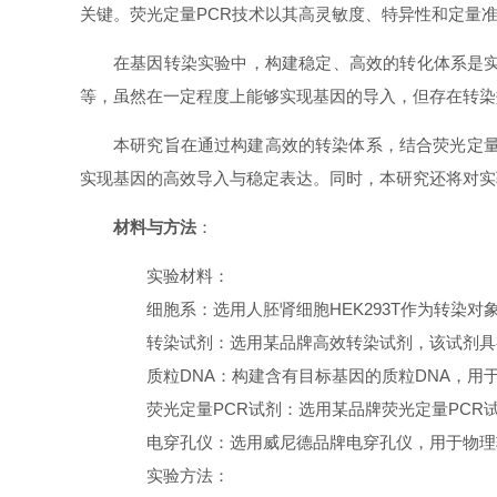
关键。荧光定量PCR技术以其高灵敏度、特异性和定量
在基因转染实验中，构建稳定、高效的转化体系是
等，虽然在一定程度上能够实现基因的导入，但存在转染
本研究旨在通过构建高效的转染体系，结合荧光定量
实现基因的高效导入与稳定表达。同时，本研究还将对实
材料与方法
：
实验材料
：
细胞系：选用人胚肾细胞HEK293T作为转染
转染试剂：选用某品牌高效转染试剂，该试剂具
质粒DNA：构建含有目标基因的质粒DNA，用
荧光定量PCR试剂：选用某品牌荧光定量PC
电穿孔仪：选用威尼德品牌电穿孔仪，用于物理
实验方法
：