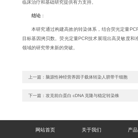
临床治疗和基础研究提供有力支持。
结论
：
本研究通过构建高效的转染体系，结合荧光定量PC
目标基因拷贝数。荧光定量PCR技术展现出高灵敏度和
领域的研究带来新的突破。
上一篇：
脑源性神经营养因子载体转染人脐带干细胞
下一篇：
攻克前白蛋白 cDNA 克隆与稳定转染株
网站首页
关于我们
产品