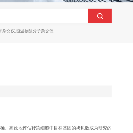
子杂交仪,恒温核酸分子杂交仪
准确、高效地评估转染细胞中目标基因的拷贝数成为研究的