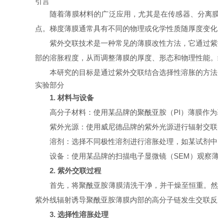
引言
随着薄膜材料的广泛应用，尤其是在传感器、分离
点。梯度薄膜通常具有不同的物理或化学性质随厚度变化
紫外交联技术是一种常见的薄膜改性方法，它通过紫
部的溶胀程度，从而调整薄膜的厚度、形态和物理性能。
本研究的目标是通过紫外交联结合选择性溶胀的方法
实验部分
1. 材料与设备
高分子材料：使用某品牌的聚酰亚胺（PI）薄膜作
紫外光源：使用威尼德品牌的紫外光源进行辐射交联
溶剂：选择不同极性溶剂进行溶胀处理，如某试剂中
设备：使用某品牌的扫描电子显微镜（SEM）观察薄
2. 紫外交联过程
首先，将聚酰亚胺薄膜清洗干净，并干燥至恒重。然
紫外线辐射诱导聚酰亚胺薄膜内部的高分子链发生交联反
3. 选择性溶胀处理