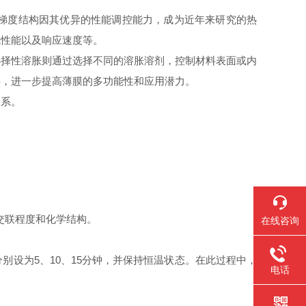
梯度结构因其优异的性能调控能力，成为近年来研究的热
械性能以及响应速度等。
选择性溶胀则通过选择不同的溶胀溶剂，控制材料表面或内
料，进一步提高薄膜的多功能性和应用潜力。
关系。
交联程度和化学结构。
在线咨询
设为5、10、15分钟，并保持恒温状态。在此过程中，
电话