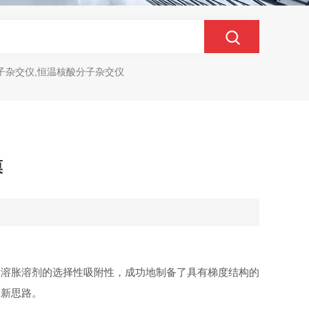
子杂交仪,恒温核酸分子杂交仪
膜
同溶胀溶剂的选择性吸附性，成功地制备了具有梯度结构的
了新思路。