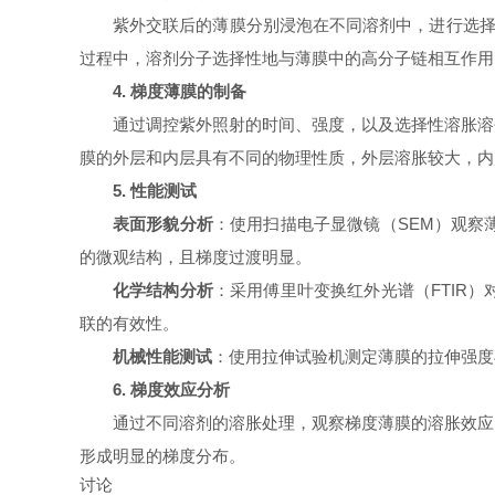
紫外交联后的薄膜分别浸泡在不同溶剂中，进行选择
过程中，溶剂分子选择性地与薄膜中的高分子链相互作用
4. 梯度薄膜的制备
通过调控紫外照射的时间、强度，以及选择性溶胀溶
膜的外层和内层具有不同的物理性质，外层溶胀较大，内
5. 性能测试
表面形貌分析
：使用扫描电子显微镜（SEM）观察
的微观结构，且梯度过渡明显。
化学结构分析
：采用傅里叶变换红外光谱（FTIR
联的有效性。
机械性能测试
：使用拉伸试验机测定薄膜的拉伸强度
6. 梯度效应分析
通过不同溶剂的溶胀处理，观察梯度薄膜的溶胀效应
形成明显的梯度分布。
讨论