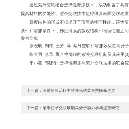
通过紫外交联结合选择性溶胀技术，成功制备了具有
提高材料的功能性。紫外交联技术使得薄膜表面交联程度
梯度结构的形成不仅提升了薄膜的物理性能，还为薄
条件和溶胀条件下，梯度薄膜的微观结构和物理性能之间
参考文献
张晓明, 刘伟, 王芳, 等. 紫外交联和溶胀效应在高分子薄膜制备
陈大勇, 李华. 聚合物薄膜的紫外交联机制及其应用[J]. 高分子学
李小燕, 郭建华. 选择性溶胀与紫外交联技术的联合应用[J]. 材
上一篇：
圆锥角膜治疗中紫外光核黄素交联新进展
下一篇：
纳米粒子交联玻璃高分子动力学与流变研究