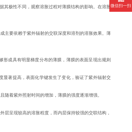
微信扫一扫
根据其极性不同，观察溶胀过程对薄膜结构的影响。在溶胀
形成主要依赖于紫外辐射的交联深度和溶剂的溶胀效果。薄
能够形成具有明显梯度分布的薄膜，薄膜的表面呈现出规则
程度显著提高，表面化学键发生了变化，验证了紫外辐射交
，且随着紫外照射时间的增加，薄膜的强度逐渐增强。
的外层呈现较高的溶胀程度，而内层保持较强的交联结构，