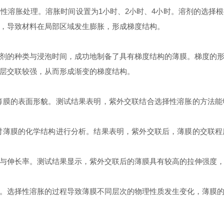
性溶胀处理。溶胀时间设置为1小时、2小时、4小时。溶剂的选择
，导致材料在局部区域发生膨胀，形成梯度结构。
剂的种类与浸泡时间，成功地制备了具有梯度结构的薄膜。梯度的
层交联较强，从而形成渐变的梯度结构。
薄膜的表面形貌。测试结果表明，紫外交联结合选择性溶胀的方法
）对薄膜的化学结构进行分析。结果表明，紫外交联后，薄膜的交联
与伸长率。测试结果显示，紫外交联后的薄膜具有较高的拉伸强度
。选择性溶胀的过程导致薄膜不同层次的物理性质发生变化，薄膜