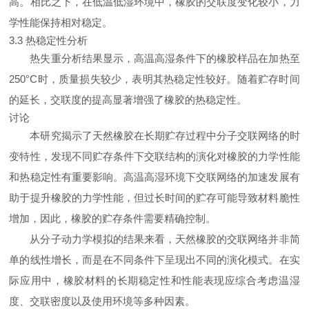
高。相比之下，在低温低湿环境中，橡胶的交联度变化较小，力
学性能保持相对稳定。
3.3 热稳定性分析
热失重分析结果显示，高温高湿条件下的橡胶样品在加热至
250°C时，质量损失较少，表明其热稳定性较好。随着贮存时间
的延长，交联度的提高显著增强了橡胶的热稳定性。
讨论
本研究揭示了天然橡胶在长期贮存过程中分子交联网络的时
变特性，发现不同贮存条件下交联结构的演化对橡胶的力学性能
和热稳定性有重要影响。高温高湿环境下交联网络的加速发展有
助于提升橡胶的力学性能，但过长时间的贮存可能导致材料脆性
增加，因此，橡胶的贮存条件需要精确控制。
从分子动力学模拟的结果来看，天然橡胶的交联网络并非简
单的线性增长，而是在不同条件下呈现出不同的演化模式。在实
际应用中，橡胶材料的长期稳定性和性能表现应综合考虑温湿
度、交联密度以及使用环境等多种因素。