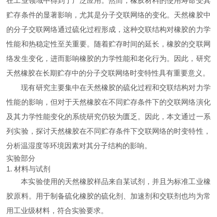
在工业领域中得到了广泛应用。然而，橡胶材料的使用寿命受其
贮存条件的显著影响，尤其是分子交联网络的变化。天然橡胶中
的分子交联网络通过硫化过程形成，这种交联结构对橡胶的力学
性能和热稳定性至关重要。随着贮存时间的延长，橡胶的交联网
络发生变化，进而影响橡胶的力学性能和老化行为。因此，研究
天然橡胶在长期贮存中的分子交联网络时变特性具有重要意义。
现有研究主要集中在天然橡胶的硫化过程和交联结构对力学
性能的影响，但对于天然橡胶在不同贮存条件下的交联网络演化
及其力学性能变化的系统研究仍较为匮乏。因此，本文通过一系
列实验，探讨天然橡胶在不同贮存条件下交联网络的时变特性，
分析温湿度等环境因素对其分子结构的影响。
实验部分
1. 材料与试剂
本实验使用的天然橡胶样品来自某试剂，并且为标准工业橡
胶原料。用于制备硫化橡胶的硫化剂、加速剂和交联剂也均为常
用工业级材料，符合实验要求。