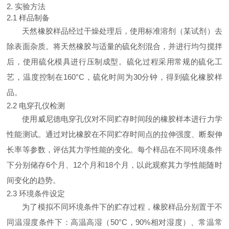
2. 实验方法
2.1 样品制备
天然橡胶样品经过干燥处理后，使用标准溶剂（某试剂）去
除表面杂质。将天然橡胶与适量的硫化剂混合，并进行均匀搅拌
后，使用硫化模具进行压制成型。硫化过程采用常规的硫化工
艺，温度控制在160°C，硫化时间为30分钟，得到硫化橡胶样
品。
2.2 电穿孔仪检测
使用威尼德电穿孔仪对不同贮存时间段的橡胶样本进行力学
性能测试。通过对比橡胶在不同贮存时间点的拉伸强度、断裂伸
长率等参数，评估其力学性能的变化。每个样品在不同环境条件
下分别储存6个月、12个月和18个月，以此观察其力学性能随时
间变化的趋势。
2.3 环境条件设定
为了模拟不同环境条件下的贮存过程，橡胶样品分别置于不
同温湿度条件下：高温高湿（50°C，90%相对湿度）、常温常