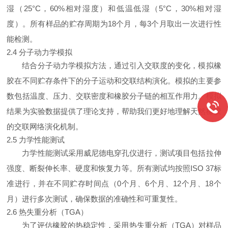
湿（25°C，60%相对湿度）和低温低湿（5°C，30%相对湿
度）。所有样品的贮存周期为18个月，每3个月取出一次进行性
能检测。
2.4 分子动力学模拟
结合分子动力学模拟方法，通过引入交联度的变化，模拟橡
胶在不同贮存条件下的分子运动和交联结构演化。模拟的主要参
数包括温度、压力、交联密度和橡胶分子链的相互作用力。模拟
结果为实验数据提供了理论支持，帮助我们更好地理解天然橡胶
的交联网络演化机制。
2.5 力学性能测试
力学性能测试采用威尼德电穿孔仪进行，测试项目包括拉伸
强度、断裂伸长率、硬度和恢复力等。所有测试均按照ISO 37标
准进行，并在不同贮存时间点（0个月、6个月、12个月、18个
月）进行多次测试，确保数据的准确性和可重复性。
2.6 热失重分析（TGA）
为了评估橡胶的热稳定性，采用热失重分析（TGA）对样品