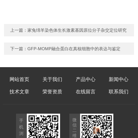
上一篇：
家兔绵羊染色体生长激素基因原位分子杂交定位研究
下一篇：
GFP-MOMP融合蛋白在真核细胞中的表达与鉴定
网站首页
关于我们
产品中心
新闻中心
技术文章
荣誉资质
在线留言
联系我们
微
手
信
机
二
浏
维