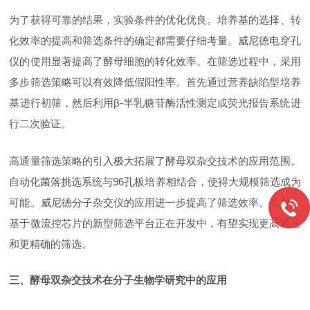
为了获得可靠的结果，实验条件的优化优良。培养基的选择、转
化效率的提高和筛选条件的确定都需要仔细考量。威尼德电穿孔
仪的使用显著提高了酵母细胞的转化效率。在筛选过程中，采用
多步筛选策略可以有效降低假阳性率。首先通过营养缺陷型培养
基进行初筛，然后利用
β-半乳糖苷酶活性测定或荧光报告系统进
行二次验证。
高通量筛选策略的引入极大拓展了酵母双杂交技术的应用范围。
自动化菌落挑选系统与
96孔板培养相结合，使得大规模筛选成为
可能。威尼德分子杂交仪的应用进一步提高了筛选效率。此外，
基于微流控芯片的新型筛选平台正在开发中，有望实现更高通量
和更精确的筛选。
三、酵母双杂交技术在分子生物学研究中的应用