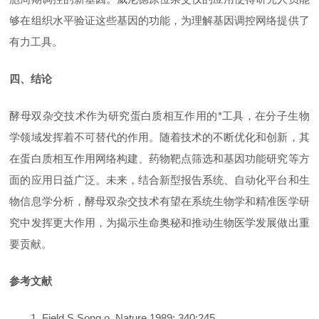
够在组织水平验证这些基因的功能，为理解基因调控网络提供了
有力工具。
四、结论
酵母双杂交技术作为研究蛋白质相互作用的*工具，在分子生物
学领域发挥着不可替代的作用。随着技术的不断优化和创新，其
在蛋白质相互作用网络构建、药物靶点筛选和基因功能研究等方
面的应用日益广泛。未来，结合新型报告系统、自动化平台和生
物信息学分析，酵母双杂交技术有望在系统生物学和精准医学研
究中发挥更大作用，为揭示生命奥秘和推动生物医学发展做出重
要贡献。
参考文献
1. Field S,Song o. Nature 1989; 340:245