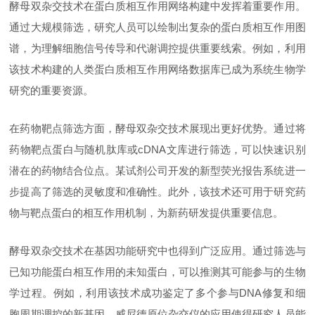
酵母双杂交技术在蛋白质相互作用网络构建中发挥着重要作用。
通过大规模筛选，研究人员可以绘制出复杂的蛋白质相互作用图
谱，为理解细胞信号传导和代谢调控提供重要线索。例如，利用
该技术构建的人类蛋白质相互作用网络数据库已成为系统生物学
研究的重要资源。
在药物靶点筛选方面，酵母双杂交技术展现出更好优势。通过将
药物靶点蛋白与随机肽库或
cDNA文库进行筛选，可以快速识别
潜在的药物结合位点。某试剂公司开发的新型荧光报告系统进一
步提高了筛选的灵敏度和准确性。此外，该技术还可用于研究药
物与靶点蛋白的相互作用机制，为新药研发提供重要信息。
酵母双杂交技术在基因功能研究中也得到广泛应用。通过筛选与
已知功能蛋白相互作用的未知蛋白，可以推测其可能参与的生物
学过程。例如，利用该技术成功鉴定了多个参与
DNA修复和细
胞周期调控的新基因。威尼德原位杂交仪的应用使得研究人员能