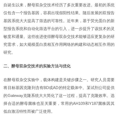
自诞生以来，酵母双杂交技术经历了多次重要改进。最初的系统
仅包含一个报告基因，容易出现假阳性结果。随后发展的双报告
基因系统大大提高了筛选的可靠性。近年来，基于荧光蛋白的新
型报告系统和自动化筛选平台的引入，进一步提升了该技术的灵
敏度和通量。这些改进使得酵母双杂交技术能够适应更复杂的研
究需求，如大规模蛋白质相互作用网络的构建和动态相互作用的
研究。
二、酵母双杂交技术的实验方法与优化
在酵母双杂交实验中，载体构建是关键步骤之一。研究人员需要
将目标基因克隆到含有
BD或AD的特定载体中。某试剂公司提供
的Gateway克隆系统大大简化了这一过程，提高了克隆效率。选
择合适的酵母菌株也至关重要，常用的AH109和Y187菌株因其
低自激活特性而被广泛使用。