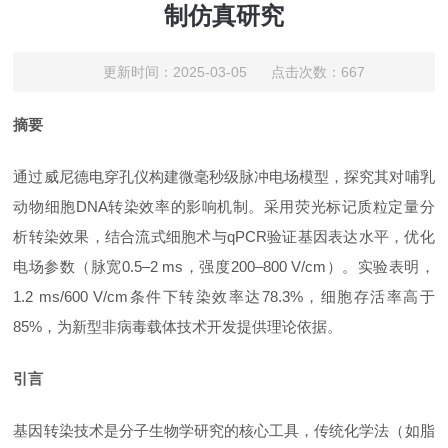
制仿真研究
更新时间：2025-03-05 点击次数：667
摘要
通过威尼德电穿孔仪构建微毫秒级脉冲电场模型，探究其对哺乳
动物细胞
DNA转染效率的影响机制。采用荧光标记质粒定量分
析转染效果，结合流式细胞术与qPCR验证基因表达水平，优化
电场参数（脉宽0.5–2 ms，强度200–800 V/cm）。实验表明，
1.2 ms/600 V/cm条件下转染效率达78.3%，细胞存活率高于
85%，为新型非病毒载体技术开发提供理论依据。
引言
基因转染技术是分子生物学研究的核心工具，传统化学法（如脂