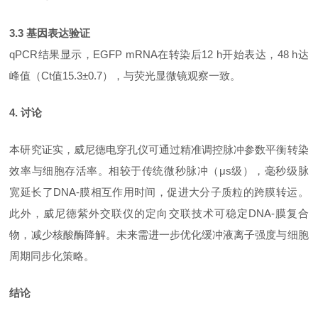
3.3 基因表达验证
qPCR结果显示，EGFP mRNA在转染后12 h开始表达，48 h达
峰值（Ct值15.3±0.7），与荧光显微镜观察一致。
4. 讨论
本研究证实，威尼德电穿孔仪可通过精准调控脉冲参数平衡转染
效率与细胞存活率。相较于传统微秒脉冲（
μs级），毫秒级脉
宽延长了DNA-膜相互作用时间，促进大分子质粒的跨膜转运。
此外，威尼德紫外交联仪的定向交联技术可稳定DNA-膜复合
物，减少核酸酶降解。未来需进一步优化缓冲液离子强度与细胞
周期同步化策略。
结论