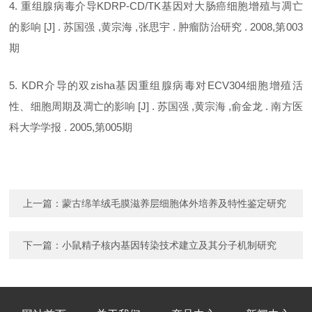
4. 重组腺病毒介导KDRP-CD/TK基因对大肠癌细胞增殖与凋亡
的影响 [J] . 苏国强 ,黄宗海 ,张思宇 . 肿瘤防治研究 . 2008,第003
期
5. KDR介导的双zisha基因重组腺病毒对ECV304细胞增殖活
性、细胞周期及凋亡的影响 [J] . 苏国强 ,黄宗海 ,俞金龙 . 南方医
科大学学报 . 2005,第005期
上一篇：
蒙古绵羊绒毛膜滋养层细胞体外培养及特性鉴定研究
下一篇：
小鼠精子核内基因转染技术建立及其分子机制研究