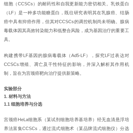
细胞（
CCSCs）的耐药性和自我更新能力密切相关。乳铁蛋白
（LF）是一种多功能糖蛋白，既往研究表明其在乳腺癌、结肠
癌中具有抑癌作用，但其对CCSCs的调控机制尚未明确。腺病
毒载体因其高效转染能力和低整合风险，成为基因治疗的重要工
具。
构建携带
LF基因的腺病毒载体（Ad5-LF），探究LF过表达对
CCSCs增殖、凋亡及干性特征的影响，并深入解析其作用机
制，旨在为宫颈癌靶向治疗提供新策略。
实验部分
1. 材料与方法
1.1 细胞培养与分选
宫颈癌
HeLa细胞系（某试剂细胞培养基培养）经无血清悬浮培
养法富集CCSCs，通过流式细胞术（某品牌流式细胞仪）分选