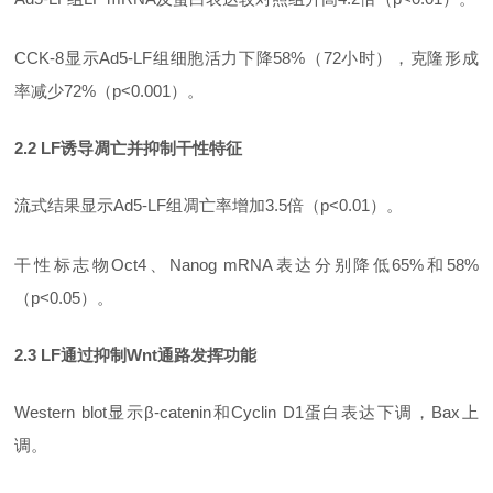
CCK-8显示Ad5-LF组细胞活力下降58%（72小时），克隆形成
率减少72%（p<0.001）。
2.2 LF诱导凋亡并抑制干性特征
流式结果显示
Ad5-LF组凋亡率增加3.5倍（p<0.01）。
干性标志物
Oct4、Nanog mRNA表达分别降低65%和58%
（p<0.05）。
2.3 LF通过抑制Wnt通路发挥功能
Western blot显示β-catenin和Cyclin D1蛋白表达下调，Bax上
调。