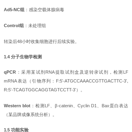
Ad5-NC组
：感染空载体腺病毒
Control组
：未处理组
转染后
48小时收集细胞进行后续实验。
1.4 分子生物学检测
qPCR
：采用某试剂
RNA提取试剂盒及逆转录试剂，检测LF
mRNA表达（引物序列：F:5'-ATGCCAAACCGTTGACTTC-3',
R:5'-TCAGTGGCAGGTAGTCCTT-3'）。
Western blot
：检测
LF、β-catenin、Cyclin D1、Bax蛋白表达
（某品牌成像系统分析）。
1.5 功能实验