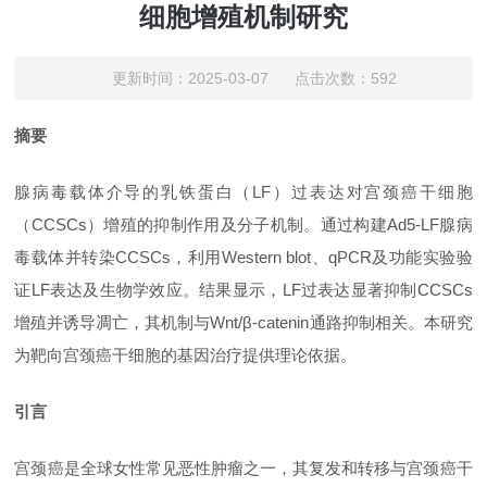
细胞增殖机制研究
更新时间：2025-03-07 点击次数：592
摘要
腺病毒载体介导的乳铁蛋白（
LF）过表达对宫颈癌干细胞
（CCSCs）增殖的抑制作用及分子机制。通过构建Ad5-LF腺病
毒载体并转染CCSCs，利用Western blot、qPCR及功能实验验
证LF表达及生物学效应。结果显示，LF过表达显著抑制CCSCs
增殖并诱导凋亡，其机制与Wnt/β-catenin通路抑制相关。本研究
为靶向宫颈癌干细胞的基因治疗提供理论依据。
引言
宫颈癌是全球女性常见恶性肿瘤之一，其复发和转移与宫颈癌干