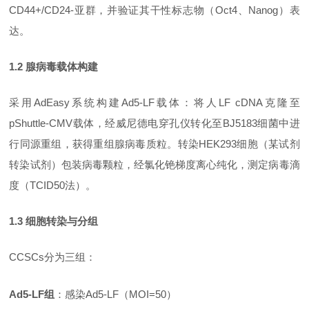
CD44+/CD24-亚群，并验证其干性标志物（Oct4、Nanog）表
达。
1.2 腺病毒载体构建
采用
AdEasy系统构建Ad5-LF载体：将人LF cDNA克隆至
pShuttle-CMV载体，经威尼德电穿孔仪转化至BJ5183细菌中进
行同源重组，获得重组腺病毒质粒。转染HEK293细胞（某试剂
转染试剂）包装病毒颗粒，经氯化铯梯度离心纯化，测定病毒滴
度（TCID50法）。
1.3 细胞转染与分组
CCSCs分为三组：
Ad5-LF组
：感染
Ad5-LF（MOI=50）