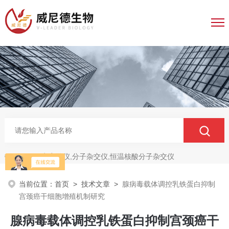
电穿孔仪,分子杂交仪,恒温核酸分子杂交仪
热门关键词：
当前位置：
首页
>
技术文章
>
腺病毒载体调控乳铁蛋白抑制
宫颈癌干细胞增殖机制研究
腺病毒载体调控乳铁蛋白抑制宫颈癌干