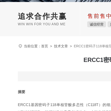
追求合作共赢
售前售
WIN WIN FOR YOU AND ME
诚信经营
当前位置：
首页
>
技术文章
>
ERCC1密码子118
ERCC1
摘要
ERCC1基因密码子118单核苷酸多态性（C118T