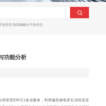
子杂交仪,恒温核酸分子杂交仪
建与功能分析
型与突变型ERCC1表达载体，利用威尼德电穿孔仪转染至