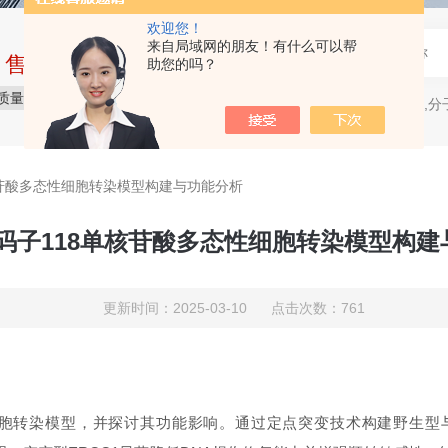
欢迎您！
来自局域网的朋友！有什么可以帮
中售后完整的服务体系
助您的吗？
质量保障
价格合理
服务贴心
电穿孔仪,分
热门关键词：
单核苷酸多态性细胞转染模型构建与功能分析
密码子118单核苷酸多态性细胞转染模型构
更新时间：2025-03-10 点击次数：761
）的细胞转染模型，并探讨其功能影响。通过定点突变技术构建野生