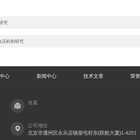
研究
鼠血压机制研究
中心
新闻中心
技术文章
荣
传真
公司地址
北京市通州区永乐店镇柴屯村东(联航大厦)1-4201