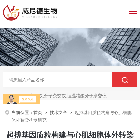
电穿孔仪,分子杂交仪,恒温核酸分子杂交仪
热门关键词：
当前位置：
首页
>
技术文章
>
起搏基因质粒构建与心肌细胞
体外转染机制研究
起搏基因质粒构建与心肌细胞体外转染