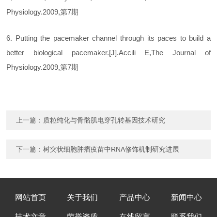
Physiology.2009,第7期
6. Putting the pacemaker channel through its paces to build a
better biological pacemaker.[J].Accili E,The Journal of
Physiology.2009,第7期
上一篇：
质粒纯化与骨骼肌电穿孔转基因技术研究
下一篇：
树突状细胞肿瘤疫苗中RNA修饰机制研究进展
网站首页
关于我们
产品中心
新闻中心
技术文章
荣誉资质
在线留言
联系我们