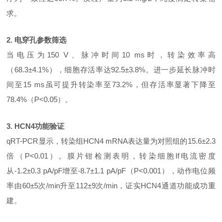
求。
2. 电穿孔参数筛选
当电压为
150 V、脉冲时间10 ms时，转染效率高
（68.3±4.1%），细胞存活率达92.5±3.8%。进一步延长脉冲时
间至15 ms虽可提升转染率至73.2%，但存活率显著下降至
78.4%（P<0.05）。
3. HCN4功能验证
qRT-PCR显示，转染组HCN4 mRNA表达量为对照组的15.6±2.3
倍（P<0.01）。膜片钳检测表明，转染细胞If电流密度
从-1.2±0.3 pA/pF增至-8.7±1.1 pA/pF（P<0.001），动作电位频
率由60±5次/min升至112±9次/min，证实HCN4通道功能成功重
建。