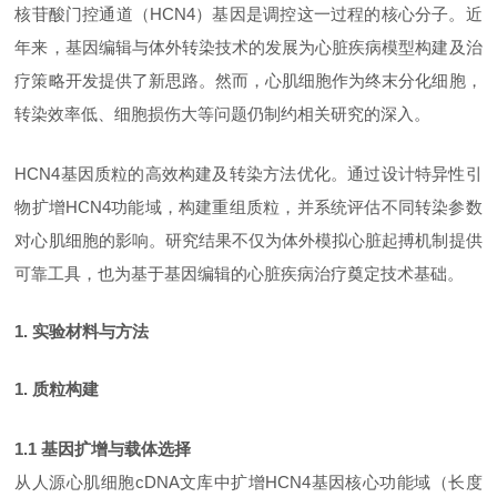
核苷酸门控通道（
HCN4）基因是调控这一过程的核心分子。近
年来，基因编辑与体外转染技术的发展为心脏疾病模型构建及治
疗策略开发提供了新思路。然而，心肌细胞作为终末分化细胞，
转染效率低、细胞损伤大等问题仍制约相关研究的深入。
HCN4基因质粒的高效构建及转染方法优化。通过设计特异性引
物扩增HCN4功能域，构建重组质粒，并系统评估不同转染参数
对心肌细胞的影响。研究结果不仅为体外模拟心脏起搏机制提供
可靠工具，也为基于基因编辑的心脏疾病治疗奠定技术基础。
1. 实验材料与方法
1. 质粒构建
1.1 基因扩增与载体选择
从人源心肌细胞
cDNA文库中扩增HCN4基因核心功能域（长度