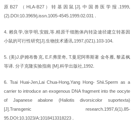
原B27 （HLA-B27）转基因鼠[J].中国兽医学报.1999,
(2).DOI:10.3969/j.issn.1005-4545.1999.02.031 .
4. 赖良学,张学明,安靓,等.精原干细胞体内转染途径建立转基因
小鼠的可行性研究[J].生物技术通讯.1997,(0Z1).103-104.
5. (美)J.萨姆布鲁克, E.F.弗里奇, T.曼尼阿蒂斯著 金冬雁, 黎孟枫
等译. 分子克隆实验指南 [M].科学出版社,1992.
6. Tsai Huai-Jen,Lai Chua-Hong,Yang Hong- Shii.Sperm as a
carrier to introduce an exogenous DNA fragment into the oocyte
of Japanese abalone (Haliotis divorsicolor suportexta)
[J].Transgenic research.1997,6(1).85-
95.DOI:10.1023/A:1018413318223 .