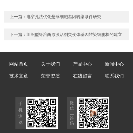
上一篇：
电穿孔法优化悬浮细胞基因转染条件研究
下一篇：
组织型纤溶酶原激活剂突变体基因转染细胞株的建立
网站首页
关于我们
产品中心
新闻中心
技术文章
荣誉资质
在线留言
联系我们
微
手
信
机
二
浏
维
览
码