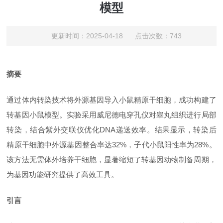
模型
更新时间：2025-04-18 点击次数：743
摘要
通过体内转染技术将外源基因导入小鼠精原干细胞，成功构建了
转基因小鼠模型。实验采用威尼德电穿孔仪对睾丸组织进行局部
转染，结合紫外交联仪优化
DNA递送效率。结果显示，转染后
精原干细胞中外源基因整合率达32%，子代小鼠阳性率为28%。
该方法无需体外培养干细胞，显著缩短了转基因动物制备周期，
为基因功能研究提供了高效工具。
引言