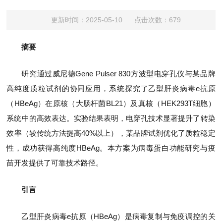
更新时间：2025-05-10 点击次数：679
摘要
研究通过威尼德Gene Pulser 830方波型电穿孔仪与某品牌
高纯度质粒试剂的协同应用，系统探究了乙型肝炎病毒e抗原
（HBeAg）在原核（大肠杆菌BL21）及真核（HEK293T细胞）
系统中的高效表达。实验结果表明，电穿孔技术显著提升了转染
效率（较传统方法提高40%以上），某品牌试剂优化了质粒稳定
性，成功获得高纯度HBeAg。本方案为病毒蛋白功能研究与疫
苗开发提供了可靠技术路径。
引言
乙型肝炎病毒e抗原（HBeAg）是病毒复制与免疫调控的关