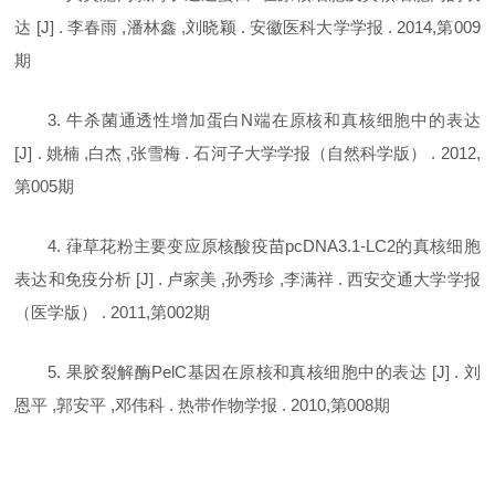
达 [J] . 李春雨 ,潘林鑫 ,刘晓颖 . 安徽医科大学学报 . 2014,第009
期
3. 牛杀菌通透性增加蛋白N端在原核和真核细胞中的表达
[J] . 姚楠 ,白杰 ,张雪梅 . 石河子大学学报（自然科学版） . 2012,
第005期
4. 葎草花粉主要变应原核酸疫苗pcDNA3.1-LC2的真核细胞
表达和免疫分析 [J] . 卢家美 ,孙秀珍 ,李满祥 . 西安交通大学学报
（医学版） . 2011,第002期
5. 果胶裂解酶PelC基因在原核和真核细胞中的表达 [J] . 刘
恩平 ,郭安平 ,邓伟科 . 热带作物学报 . 2010,第008期