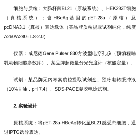
细胞与质粒：大肠杆菌BL21（原核系统）、HEK293T细胞
（真核系统）；含HBeAg基因的pET-28a（原核）及
pcDNA3.1（真核）表达载体（某品牌质粒提取试剂纯化，纯度
A260/A280=1.8-2.0）
仪器：威尼德Gene Pulser 830方波型电穿孔仪（预编程哺
乳动物细胞参数库）、某品牌超微量分光光度计（核酸定量）。
试剂：某品牌无内毒素质粒提取试剂盒、预冷电转缓冲液
（10%甘油，pH 7.4）、SDS-PAGE凝胶电泳试剂。
2. 实验设计
原核系统：将pET-28a-HBeAg转化至BL21感受态细胞，通
过IPTG诱导表达。