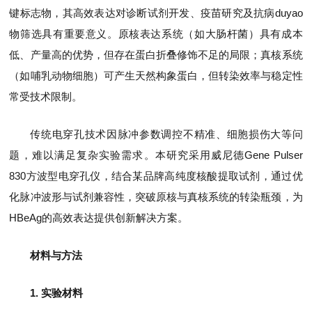
键标志物，其高效表达对诊断试剂开发、疫苗研究及抗病duyao
物筛选具有重要意义。原核表达系统（如大肠杆菌）具有成本
低、产量高的优势，但存在蛋白折叠修饰不足的局限；真核系统
（如哺乳动物细胞）可产生天然构象蛋白，但转染效率与稳定性
常受技术限制。
传统电穿孔技术因脉冲参数调控不精准、细胞损伤大等问
题，难以满足复杂实验需求。本研究采用威尼德Gene Pulser
830方波型电穿孔仪，结合某品牌高纯度核酸提取试剂，通过优
化脉冲波形与试剂兼容性，突破原核与真核系统的转染瓶颈，为
HBeAg的高效表达提供创新解决方案。
材料与方法
1. 实验材料