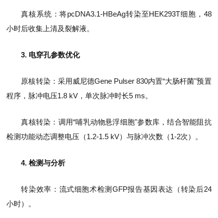
真核系统：将pcDNA3.1-HBeAg转染至HEK293T细胞，48
小时后收集上清及裂解液。
3. 电穿孔参数优化
原核转染：采用威尼德Gene Pulser 830内置“大肠杆菌"预置
程序，脉冲电压1.8 kV，单次脉冲时长5 ms。
真核转染：调用“哺乳动物悬浮细胞"参数库，结合智能阻抗
检测功能动态调整电压（1.2-1.5 kV）与脉冲次数（1-2次）。
4. 检测与分析
转染效率：流式细胞术检测GFP报告基因表达（转染后24
小时）。