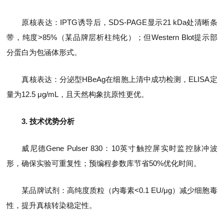
原核表达：IPTG诱导后，SDS-PAGE显示21 kDa处清晰条
带，纯度>85%（某品牌层析柱纯化）；但Western Blot提示部
分蛋白为包涵体形式。
真核表达：分泌型HBeAg在细胞上清中成功检测，ELISA定
量为12.5 μg/mL，且天然构象抗原性更优。
3. 技术优势分析
威尼德Gene Pulser 830：10英寸触控屏实时监控脉冲波
形，确保实验可重复性；预编程参数库节省50%优化时间。
某品牌试剂：高纯度质粒（内毒素<0.1 EU/μg）减少细胞毒
性，提升真核转染稳定性。