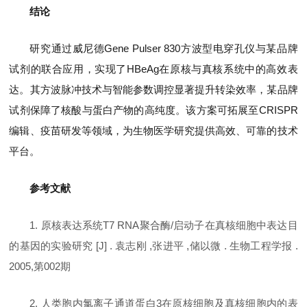
结论
研究通过威尼德Gene Pulser 830方波型电穿孔仪与某品牌
试剂的联合应用，实现了HBeAg在原核与真核系统中的高效表
达。其方波脉冲技术与智能参数调控显著提升转染效率，某品牌
试剂保障了核酸与蛋白产物的高纯度。该方案可拓展至CRISPR
编辑、疫苗研发等领域，为生物医学研究提供高效、可靠的技术
平台。
参考文献
1. 原核表达系统T7 RNA聚合酶/启动子在真核细胞中表达目
的基因的实验研究 [J] . 袁志刚 ,张进平 ,储以微 . 生物工程学报 .
2005,第002期
2. 人类胞内氯离子通道蛋白3在原核细胞及真核细胞内的表