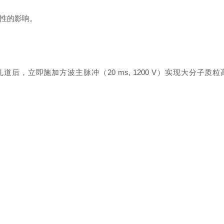
性的影响。
瞬态孔道后，立即施加方波主脉冲（20 ms, 1200 V）实现大分