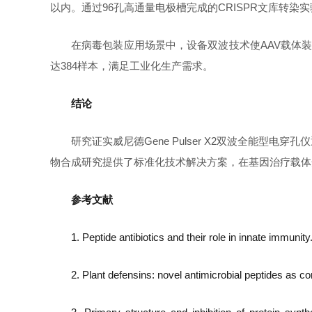
以内。通过96孔高通量电极槽完成的CRISPR文库转染实
在病毒包装应用场景中，设备双波技术使AAV载体装载效
达384样本，满足工业化生产需求。
结论
研究证实威尼德Gene Pulser X2双波全能
物合成研究提供了标准化技术解决方案，在基因治疗载体
参考文献
1. Peptide antibiotics and their role in innate imm
2. Plant defensins: novel antimicrobial peptides 