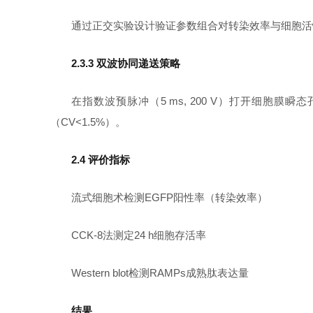
通过正交实验设计验证参数组合对转染效率与细胞活
2.3.3 双波协同递送策略
在指数波预脉冲（5 ms, 200 V）打开细胞膜
（CV<1.5%）。
2.4 评价指标
流式细胞术检测EGFP阳性率（转染效率）
CCK-8法测定24 h细胞存活率
Western blot检测RAMPs成熟肽表达量
结果