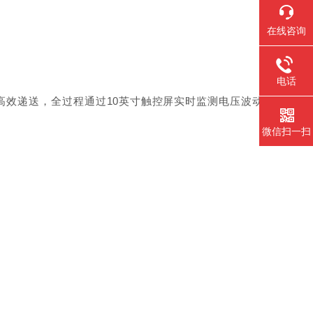
在线咨询
电话
子质粒高效递送，全过程通过10英寸触控屏实时监测电压波动
微信扫一扫