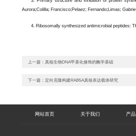
3. Primary structure and inhibition of protein synt
Aurora;Colilla; Francisco;Pelaez; Fernando;Limas; Gabr
4. Ribosomally synthesized antimicrobial peptides: 
上一篇：
真核生物DNA甲基化修饰的酶学基础​
下一篇：
定向克隆构建RAB5A真核表达载体研究
网站首页
关于我们
产品