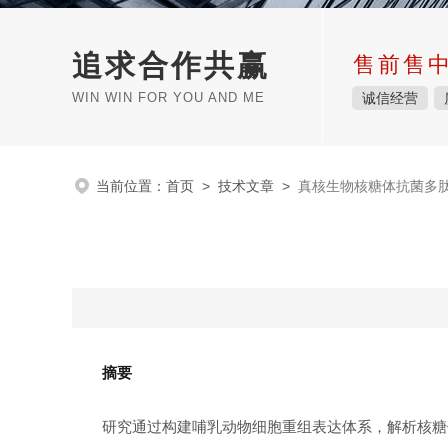
追求合作共赢
售前售
WIN WIN FOR YOU AND ME
诚信经营
当前位置：
首页
>
技术文章
>
​​真核生物核糖体抗菌多
摘要
研究通过构建哺乳动物细胞重组表达体系，解析核糖体抗