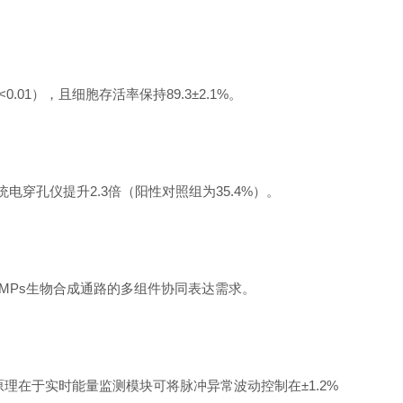
<0.01），且细胞存活率保持89.3±2.1%。
传统电穿孔仪提升2.3倍（阳性对照组为35.4%）。
，满足RAMPs生物合成通路的多组件协同表达需求。
，其原理在于实时能量监测模块可将脉冲异常波动控制在±1.2%