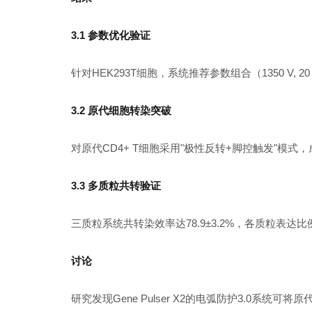
3.1 参数优化验证
针对HEK293T细胞，系统推荐参数组合（1350 V, 20
3.2 原代细胞转染突破
对原代CD4+ T细胞采用"极性反转+脚控触发"模式，成
3.3 多质粒共转验证
三质粒系统共转染效率达78.9±3.2%，各质粒表达比例稳
讨论
研究发现Gene Pulser X2的电弧防护3.0系