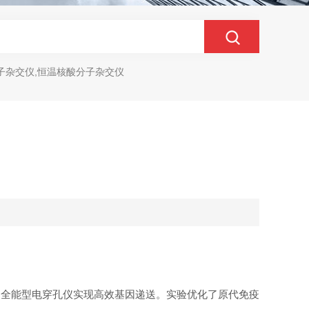
子杂交仪,恒温核酸分子杂交仪
2双波全能型电穿孔仪实现高效基因递送。实验优化了原代免疫