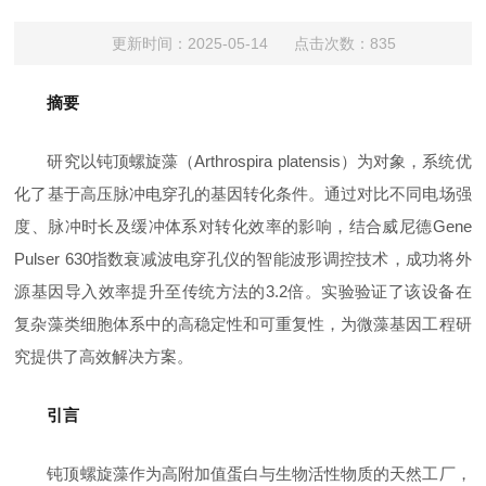
更新时间：2025-05-14 点击次数：835
摘要
研究以钝顶螺旋藻（Arthrospira platensis）为对象，系统优
化了基于高压脉冲电穿孔的基因转化条件。通过对比不同电场强
度、脉冲时长及缓冲体系对转化效率的影响，结合威尼德Gene
Pulser 630指数衰减波电穿孔仪的智能波形调控技术，成功将外
源基因导入效率提升至传统方法的3.2倍。实验验证了该设备在
复杂藻类细胞体系中的高稳定性和可重复性，为微藻基因工程研
究提供了高效解决方案。
引言
钝顶螺旋藻作为高附加值蛋白与生物活性物质的天然工厂，