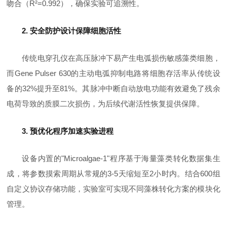
吻合（R²=0.992），确保实验可追溯性。
2. 安全防护设计保障细胞活性
传统电穿孔仪在高压脉冲下易产生电弧损伤敏感藻类细胞，
而Gene Pulser 630的主动电弧抑制电路将细胞存活率从传统设
备的32%提升至81%。其脉冲中断自动放电功能有效避免了残余
电荷导致的质膜二次损伤，为后续代谢活性恢复提供保障。
3. 预优化程序加速实验进程
设备内置的"Microalgae-1"程序基于海量藻类转化数据集生
成，将参数摸索周期从常规的3-5天缩短至2小时内。结合600组
自定义协议存储功能，实验室可实现不同藻株转化方案的模块化
管理。