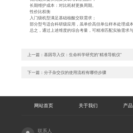
长期维护成本：对比耗材更换周期。
性价比权衡
入门级机型满足基础核酸交联需求；
部分型号适合科研级应用，虽单价高但单位样本处理成本
总之，通过上述维度的综合考量，可精准匹配实验需求与
上一篇：
基因导入仪：生命科学研究的“精准导航仪”
下一篇：
分子杂交仪的使用流程有哪些步骤
网站首页
关于我们
产品
联系人