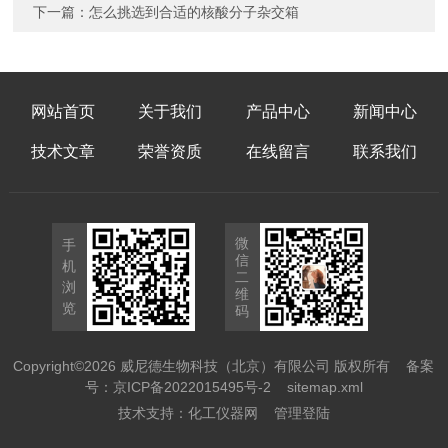
下一篇：
怎么挑选到合适的核酸分子杂交箱
网站首页
关于我们
产品中心
新闻中心
技术文章
荣誉资质
在线留言
联系我们
微
手
信
机
二
浏
维
览
码
Copyright©2026 威尼德生物科技（北京）有限公司 版权所有
备案
号：京ICP备2022015495号-2
sitemap.xml
技术支持：
化工仪器网
管理登陆