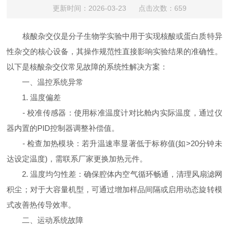
更新时间：2026-03-23 点击次数：659
核酸杂交仪是分子生物学实验中用于实现核酸或蛋白质特异
性杂交的核心设备，其操作规范性直接影响实验结果的准确性。
以下是核酸杂交仪常见故障的系统性解决方案：
一、温控系统异常
1. 温度偏差
- 校准传感器：使用标准温度计对比舱内实际温度，通过仪
器内置的PID控制器调整补偿值。
- 检查加热模块：若升温速率显著低于标称值(如>20分钟未
达设定温度)，需联系厂家更换加热元件。
2. 温度均匀性差：确保腔体内空气循环畅通，清理风扇滤网
积尘；对于大容量机型，可通过增加样品间隔或启用动态旋转模
式改善热传导效率。
二、运动系统故障