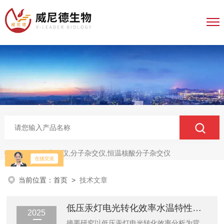
电穿孔仪,分子杂交仪,恒温核酸分子杂交仪
热门关键词：
当前位置：
首页
>
技术文章
低压汞灯电光转化效率水温特性研究
2025
摘要研究以低压汞灯电光转化效率分析为背