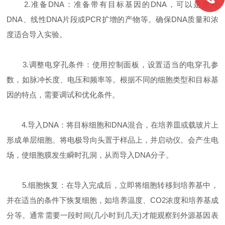
2.准备DNA：准备带有目标基因的DNA，可以是质粒
DNA、线性DNA片段或PCR扩增的产物等。确保DNA质量和浓
度适合导入实验。
3.调整电穿孔条件：使用控制面板，设置适当的电穿孔参
数，如脉冲长度、电压和频率等。根据不同的细胞类型和目标基
因的特点，需要调试和优化条件。
4.导入DNA：将目标细胞和DNA混合，在培养皿或载玻片上
形成单层细胞。将电极导向头置于样品上，并启动仪。会产生电
场，使细胞膜发生瞬时孔洞，从而导入DNA分子。
5.细胞恢复：在导入完成后，立即将细胞转移到培养基中，
并在适当的条件下恢复细胞，如培养温度、CO2浓度和培养基成
分等。通常需要一段时间(几小时到几天)才能观察到外源基因表