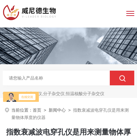
电穿孔仪,分子杂交仪,恒温核酸分子杂交仪
热门关键词：
当前位置：
首页
>
新闻中心
>
指数衰减波电穿孔仪是用来测
量物体厚度的仪器
指数衰减波电穿孔仪是用来测量物体厚