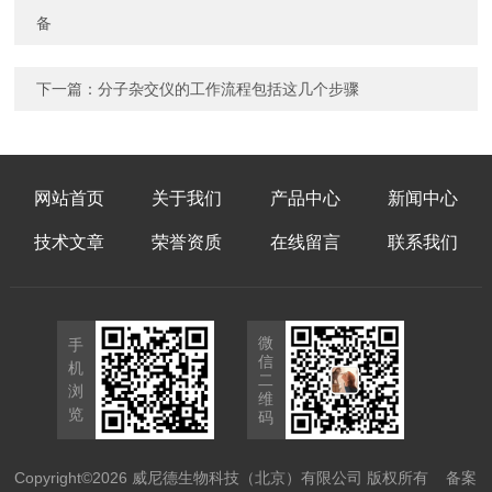
备
下一篇：
分子杂交仪的工作流程包括这几个步骤
网站首页
关于我们
产品中心
新闻中心
技术文章
荣誉资质
在线留言
联系我们
微
手
信
机
二
浏
维
览
码
Copyright©2026 威尼德生物科技（北京）有限公司 版权所有
备案