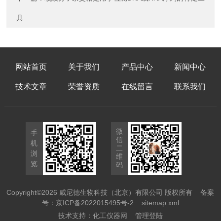
具
网站首页
关于我们
产品中心
新闻中心
技术文章
荣誉资质
在线留言
联系我们
微
手
信
机
二
浏
维
览
码
Copyright©2026 威尼德生物科技（北京）有限公司 版权所有
备案
号：京ICP备2022015495号-2
sitemap.xml
技术支持：
化工仪器网
管理登陆