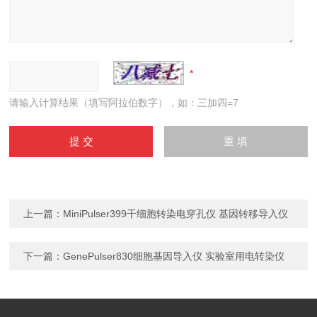
请输入计算结果（填写阿拉伯数字），如：三加四=7
上一篇：
MiniPulser399干细胞转染电穿孔仪 基因转移导入仪
下一篇：
GenePulser830细胞基因导入仪 实验室用电转染仪