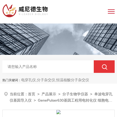
电穿孔仪,分子杂交仪,恒温核酸分子杂交仪
热门关键词：
当前位置：
首页
>
产品展示
>
分子生物学仪器
>
单波电穿孔
仪基因导入仪
> GenePulser630基因工程用电转化仪 细胞电转
染设备