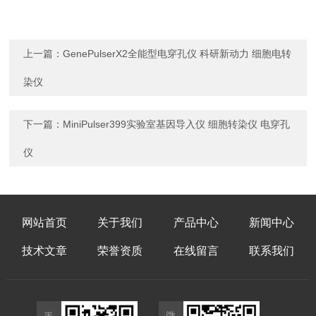
上一篇：
GenePulserX2全能型电穿孔仪 科研新动力 细胞电转
染仪
下一篇：
MiniPulser399实验室基因导入仪 细胞转染仪 电穿孔
仪
网站首页
关于我们
产品中心
新闻中心
技术文章
荣誉资质
在线留言
联系我们
微