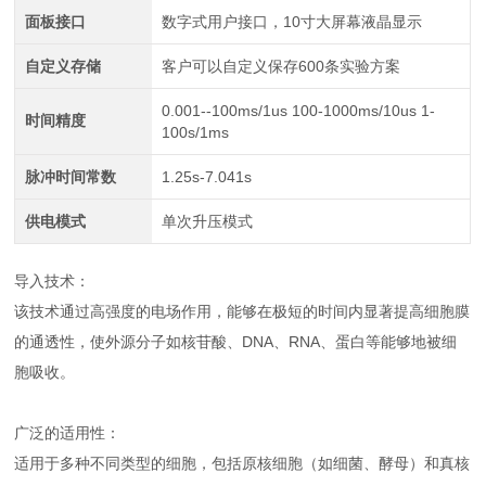
面板接口
数字式用户接口，10寸大屏幕液晶显示
自定义存储
客户可以自定义保存600条实验方案
0.001--100ms/1us 100-1000ms/10us 1-
时间精度
100s/1ms
脉冲时间常数
1.25s-7.041s
供电模式
单次升压模式
导入技术：
该技术通过高强度的电场作用，能够在极短的时间内显著提高细胞膜
的通透性，使外源分子如核苷酸、DNA、RNA、蛋白等能够地被细
胞吸收。
广泛的适用性：
适用于多种不同类型的细胞，包括原核细胞（如细菌、酵母）和真核