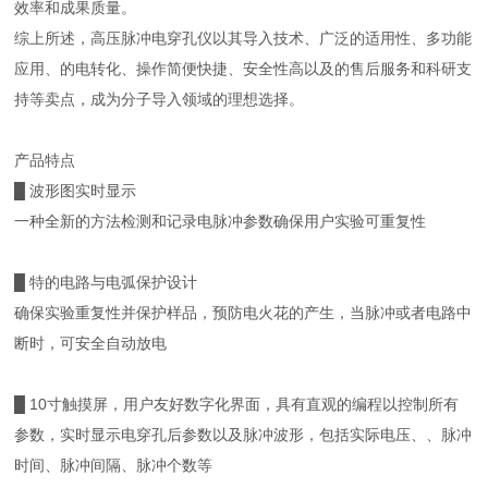
效率和成果质量。
综上所述，高压脉冲电穿孔仪以其导入技术、广泛的适用性、多功能
应用、的电转化、操作简便快捷、安全性高以及的售后服务和科研支
持等卖点，成为分子导入领域的理想选择。
产品特点
█ 波形图实时显示
一种全新的方法检测和记录电脉冲参数确保用户实验可重复性
█ 特的电路与电弧保护设计
确保实验重复性并保护样品，预防电火花的产生，当脉冲或者电路中
断时，可安全自动放电
█ 10寸触摸屏，用户友好数字化界面，具有直观的编程以控制所有
参数，实时显示电穿孔后参数以及脉冲波形，包括实际电压、、脉冲
时间、脉冲间隔、脉冲个数等