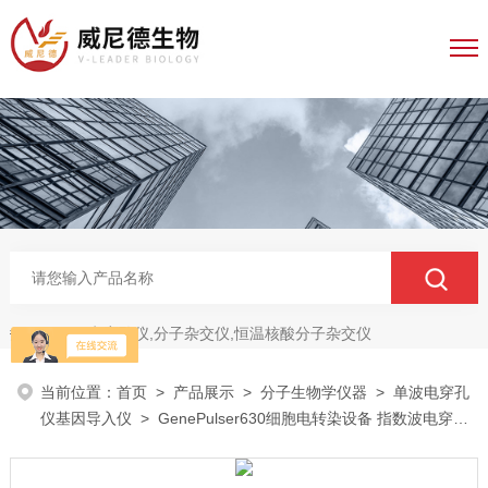
电穿孔仪,分子杂交仪,恒温核酸分子杂交仪
热门关键词：
当前位置：
首页
>
产品展示
>
分子生物学仪器
>
单波电穿孔
仪基因导入仪
> GenePulser630细胞电转染设备 指数波电穿孔
仪