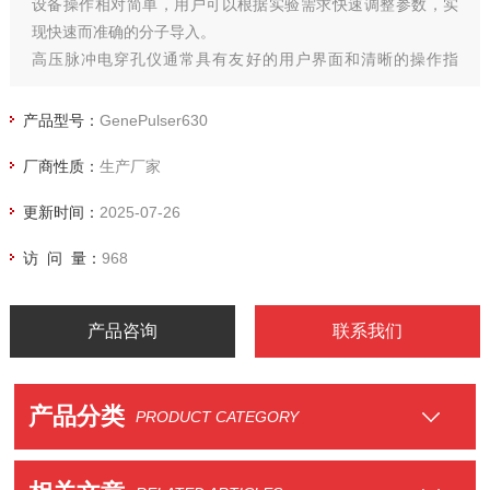
设备操作相对简单，用户可以根据实验需求快速调整参数，实
现快速而准确的分子导入。
高压脉冲电穿孔仪通常具有友好的用户界面和清晰的操作指
南，使实验过程更加顺畅。
产品型号：
GenePulser630
厂商性质：
生产厂家
更新时间：
2025-07-26
访 问 量：
968
产品咨询
联系我们
产品分类
PRODUCT CATEGORY