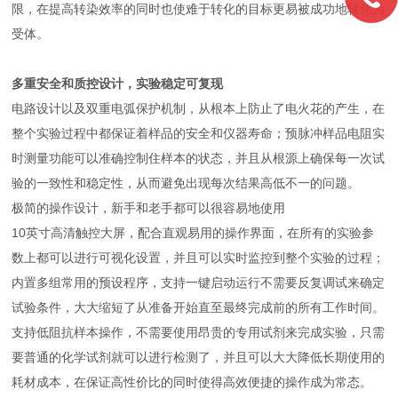
限，在提高转染效率的同时也使难于转化的目标更易被成功地转化为
受体。
多重安全和质控设计，实验稳定可复现
电路设计以及双重电弧保护机制，从根本上防止了电火花的产生，在
整个实验过程中都保证着样品的安全和仪器寿命；预脉冲样品电阻实
时测量功能可以准确控制住样本的状态，并且从根源上确保每一次试
验的一致性和稳定性，从而避免出现每次结果高低不一的问题。
极简的操作设计，新手和老手都可以很容易地使用
10英寸高清触控大屏，配合直观易用的操作界面，在所有的实验参
数上都可以进行可视化设置，并且可以实时监控到整个实验的过程；
内置多组常用的预设程序，支持一键启动运行不需要反复调试来确定
试验条件，大大缩短了从准备开始直至最终完成前的所有工作时间。
支持低阻抗样本操作，不需要使用昂贵的专用试剂来完成实验，只需
要普通的化学试剂就可以进行检测了，并且可以大大降低长期使用的
耗材成本，在保证高性价比的同时使得高效便捷的操作成为常态。