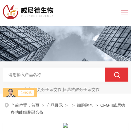
电穿孔仪,分子杂交仪,恒温核酸分子杂交仪
热门关键词：
当前位置：
首页
>
产品展示
> >
细胞融合
> CFG-II威尼德
多功能细胞融合仪