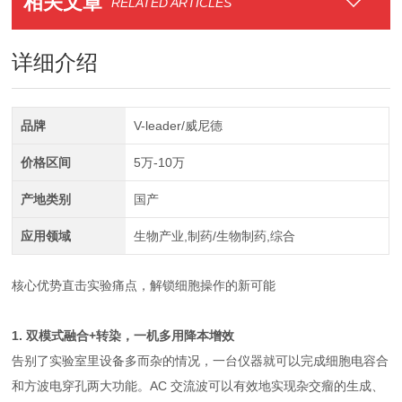
相关文章
RELATED ARTICLES
详细介绍
品牌
V-leader/威尼德
价格区间
5万-10万
产地类别
国产
应用领域
生物产业,制药/生物制药,综合
核心优势直击实验痛点，解锁细胞操作的新可能
1. 双模式融合+转染，一机多用降本增效
告别了实验室里设备多而杂的情况，一台仪器就可以完成细胞电容合
和方波电穿孔两大功能。AC 交流波可以有效地实现杂交瘤的生成、