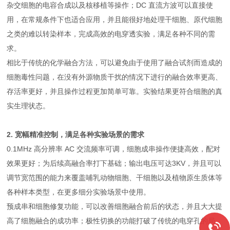
杂交细胞的电容合成以及核移植等操作；DC 直流方波可以直接使
用，在常规条件下也适合应用，并且能很好地处理干细胞、原代细胞
之类的难以转染样本，完成高效的电穿透实验，满足各种不同的需
求。
相比于传统的化学融合方法，可以避免由于使用了融合试剂而造成的
细胞毒性问题，在没有外源物质干扰的情况下进行的融合效率更高、
存活率更好，并且操作过程更加简单可靠。实验结果更符合细胞的真
实生理状态。
2. 宽幅精准控制，满足各种实验场景的需求
0.1MHz 高分辨率 AC 交流频率可调，细胞成串操作便捷高效，配对
效果更好；为后续高融合率打下基础；输出电压可达3KV，并且可以
调节宽范围的能力来覆盖哺乳动物细胞、干细胞以及植物原生质体等
各种样本类型，在更多细分实验场景中使用。
预成串和细胞修复功能，可以改善细胞融合前后的状态，并且大大提
高了细胞融合的成功率；极性切换的功能打破了传统的电穿孔的局