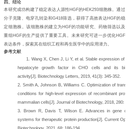
四、结论
本研究成功构建了稳定表达人源性
HGF的HEK293细胞株。通过
分子克隆、电穿孔转染和G418筛选，获得了高效表达HGF的稳
定细胞株。该细胞株的建立为HGF的功能研究、药物筛选以及
重组HGF的生产提供了重要工具。未来研究可进一步优化HGF
表达条件，探索其在组织工程和再生医学中的应用潜力。
参考文献
1.
Wang X, Chen J, Li Y, et al. Stable expression of
hepatocyte growth factor in CHO cells and its biolo
activity[J]. Biotechnology Letters, 2019, 41(3): 345-352.
2.
Smith A, Johnson B, Williams C. Optimization of transf
conditions for high-level expression of recombinant prote
mammalian cells[J]. Journal of Biotechnology, 2018, 280: 1-
3.
Brown R, Davis T, Wilson E. Advances in gene del
systems for therapeutic protein production[J]. Current Opin
Biotechnology, 2021, 68: 186-194.