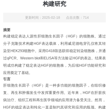
构建研究
更新时间：2025-02-18 点击次数：714
摘要
构建稳定表达人源性肝细胞生长因子（
HGF）的细胞株。通过
分子克隆技术构建HGF表达载体，利用威尼德电穿孔仪将其转
染至HEK293细胞中。采用G418筛选获得稳定转染细胞株，并通
过qPCR、Western blot和ELISA等方法验证HGF的表达。结果表
明成功构建了稳定表达HGF的细胞株，为后续HGF功能研究和
应用奠定了基础。
引言
肝细胞生长因子（
HGF）是一种多功能的细胞因子，在组织修
复、再生和肿瘤发生中发挥重要作用。近年来，HGF在肝脏疾
病治疗、组织工程和再生医学领域的应用潜力备受关注。然而，
HGF的稳定表达和纯化一直是制约其研究和应用的瓶颈。构建