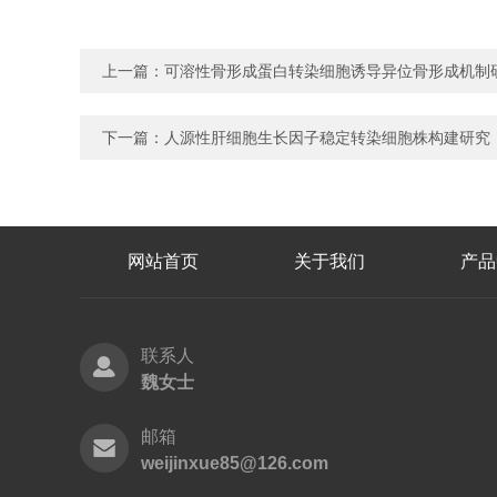
上一篇：
可溶性骨形成蛋白转染细胞诱导异位骨形成机制
下一篇：
人源性肝细胞生长因子稳定转染细胞株构建研究
网站首页
关于我们
产品
联系人
魏女士
邮箱
weijinxue85@126.com