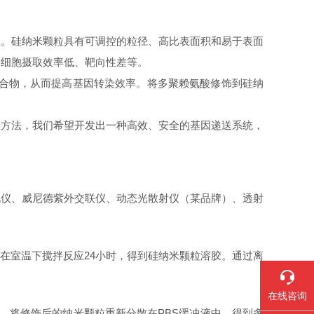
注。硅纳米颗粒具有可调控的粒径、高比表面积和易于表面
如细胞摄取效率低、靶向性差等。
复合物，从而提高基因转染效率。将多聚赖氨酸修饰到硅纳
征方法，我们希望开发出一种高效、安全的基因递送系统，
孔仪、威尼德紫外交联仪、动态光散射仪（某品牌）、透射
0。在室温下搅拌反应24小时，得到硅纳米颗粒溶胶。通过离
在线咨询
，将修饰后的纳米颗粒重新分散在PBS缓冲液中，得到多