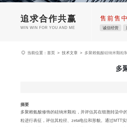
追求合作共赢
售前售
WIN WIN FOR YOU AND ME
诚信经营
当前位置：
首页
>
技术文章
>
多聚赖氨酸硅纳米颗粒
多
摘要
多聚赖氨酸修饰的硅纳米颗粒，并评估其在细胞转染中
粒进行表征，评估其粒径、zeta电位和形貌。通过MT