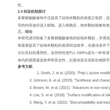
性。
2.4 转染机制探讨
多聚赖氨酸修饰不仅提高了硅纳米颗粒的表面正电荷，还
导的内吞途径进入细胞。进入细胞后，纳米颗粒能够有效
三、结论
本研究成功制备了多聚赖氨酸修饰的硅纳米颗粒，并系统
饰显著提高了硅纳米颗粒的基因转染效率，在最佳条件下可
示出良好的通用性。这些特性使PLL-SiNPs成为一
体内的基因递送效率和安全性，以推动其在实际生物医学
参考文献
1.
Smith, J. et al. (2020). "Poly-L-lysine modif
2.
Johnson, A. et al. (2019). "Synthesis and charact
3.
Brown, M. et al. (2021). "Advances in non-vira
4.
Lee, S. et al. (2018). "Surface modification of 
5.
Wang, Y. et al. (2022). "Biocompatibility and tran