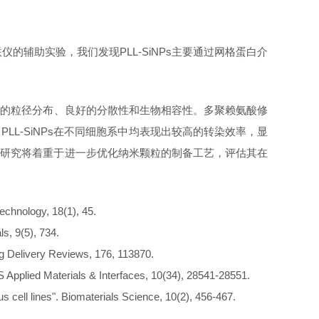
的辅助实验，我们发现PLL-SiNPs主要通过网格蛋白介
。
具有均匀的粒径分布、良好的分散性和生物相容性。多聚赖氨酸修
L-SiNPs在不同细胞系中均表现出较高的转染效率，显
来的研究将着重于进一步优化纳米颗粒的制备工艺，评估其在
technology, 18(1), 45.
ls, 9(5), 734.
ug Delivery Reviews, 176, 113870.
CS Applied Materials & Interfaces, 10(34), 28541-28551.
ous cell lines". Biomaterials Science, 10(2), 456-467.