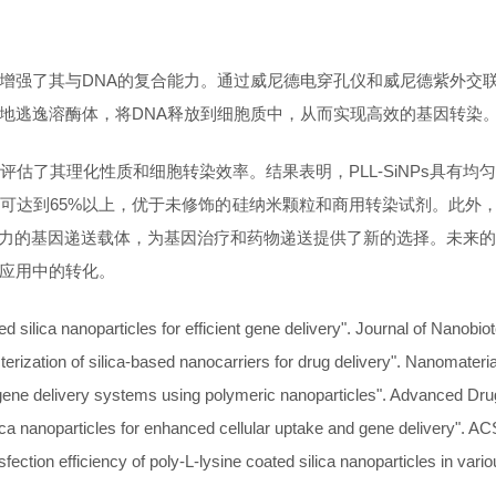
增强了其与
DNA的复合能力。通过威尼德电穿孔仪和威尼德紫外交联仪
地逃逸溶酶体，将DNA释放到细胞质中，从而实现高效的基因转染
评估了其理化性质和细胞转染效率。结果表明，
PLL-SiNPs
达到65%以上，优于未修饰的硅纳米颗粒和商用转染试剂。此外，PL
种有潜力的基因递送载体，为基因治疗和药物递送提供了新的选择。未
应用中的转化。
ied silica nanoparticles for efficient gene delivery". Journal of Nanobio
erization of silica-based nanocarriers for drug delivery". Nanomateria
l gene delivery systems using polymeric nanoparticles". Advanced Dr
silica nanoparticles for enhanced cellular uptake and gene delivery". A
sfection efficiency of poly-L-lysine coated silica nanoparticles in vari