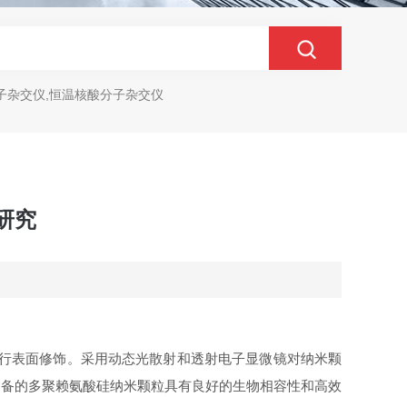
子杂交仪,恒温核酸分子杂交仪
研究
进行表面修饰。采用动态光散射和透射电子显微镜对纳米颗
，制备的多聚赖氨酸硅纳米颗粒具有良好的生物相容性和高效