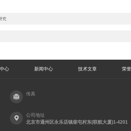
研究
中心
新闻中心
技术文章
荣
传真
公司地址
北京市通州区永乐店镇柴屯村东(联航大厦)1-4201