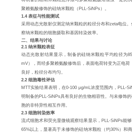
聚赖氨酸修饰的硅纳米颗粒（PLL-SiNPs）。
1.4 表征与性能测试
采用动态光散射仪测定纳米颗粒的粒径分布和
zeta电
察纳米颗粒的细胞摄取和基因转染效率。
二、结果与讨论
2.1 纳米颗粒表征
动态光散射结果显示，制备的硅纳米颗粒平均粒径为
8
mV），而经多聚赖氨酸修饰后，表面电荷转变为正电荷（
良好，粒径分布均匀。
2.2 细胞毒性评估
MTT实验结果表明，在0-100 μg/mL浓度范围内，PL
明制备的PLL-SiNPs具有良好的生物相容性。与未修
胞的非特异性相互作用。
2.3 细胞转染效率
流式细胞术和荧光显微镜观察结果显示，
PLL-SiNP
65%以上，显著高于未修饰的硅纳米颗粒（约30%）和商用转染