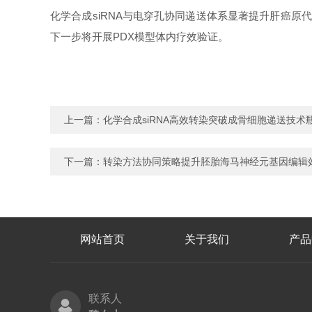
化学合成
siRNA与电穿孔协同递送体系显著提升肝癌原代
下一步将开展PDX模型体内疗效验证。
上一篇：
化学合成siRNA高效转染突破成骨细胞递送技术
下一篇：
转染方法协同策略提升胚胎海马神经元基因编辑
网站首页
关于我们
产品
联系人