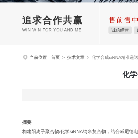
追求合作共赢
售前售
WIN WIN FOR YOU AND ME
诚信经营
当前位置：
首页
>
技术文章
>
化学合成siRNA精准
化学
摘要
构建阳离子聚合物
/化学siRNA纳米复合物，结合威尼德电穿