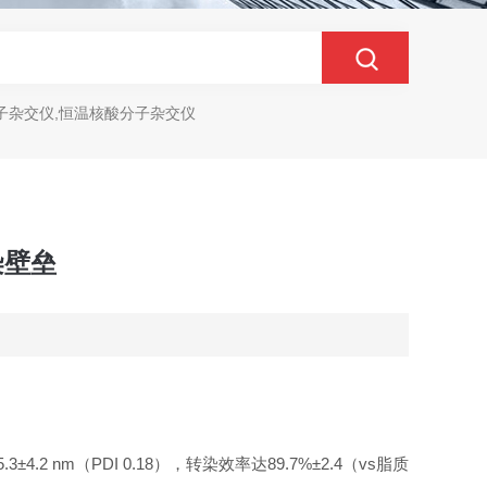
子杂交仪,恒温核酸分子杂交仪
染壁垒
nm（PDI 0.18），转染效率达89.7%±2.4（vs脂质