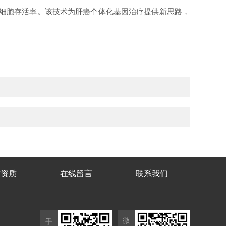
3.5%细胞存活率。该技术为肝癌个体化基因治疗提供新思路，
誉资质
在线留言
联系我们
微
手