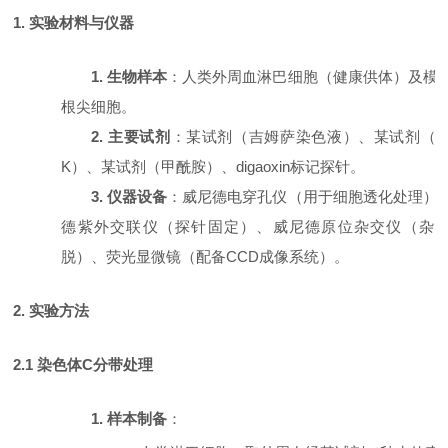
1. 实验材料与仪器
1. 生物样本
：人类外周血淋巴细胞（健康供体）及模
根尖细胞。
2. 主要试剂
：某试剂（吉姆萨染色液）、某试剂（
K）、某试剂（甲酰胺）、
digaoxin
标记探针。
3. 仪器设备
：威尼德电穿孔仪（用于细胞透化处理）
德紫外交联仪（探针固定）、威尼德原位杂交仪（杂
脱）、荧光显微镜（配备
CCD成像系统）。
2. 实验方法
2.1 染色体C分带处理
1. 样本制备
：