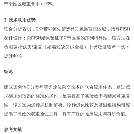
带阳性区域重叠率＞90%。
3. 技术联用优势
联合分析表明，
C分带可预先筛选异染色质富集区域，指导FISH
探针设计；而FISH结果验证了C带区域的序列特异性。该方法在
检测微小缺失/重复（如端粒缺失综合征）中灵敏度较单一技术
提升40%。
结论
建立染色体
C分带与荧光原位杂交技术的联合应用体系，通过威
尼德系列仪器的标准化操作，显著提高了实验效率与结果可重复
性。该方案为遗传病机制解析、物种进化比较及基因组结构研究
提供了高效的双重验证工具，具有广泛的临床应用与科研价值。
参考文献