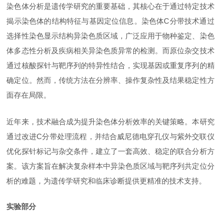
染色体分析是遗传学研究的重要基础，其核心在于通过特定技术
揭示染色体的结构特征与基因定位信息。染色体
C分带技术通过
选择性染色显示结构异染色质区域，广泛应用于物种鉴定、染色
体多态性分析及疾病相关异染色质异常的检测。而原位杂交技术
通过核酸探针与靶序列的特异性结合，实现基因或重复序列的精
确定位。然而，传统方法在分辨率、操作复杂性及结果稳定性方
面存在局限。
近年来，技术融合成为提升染色体分析效率的关键策略。本研究
通过改进
C分带处理流程，并结合威尼德电穿孔仪与紫外交联仪
优化探针标记与杂交条件，建立了一套高效、稳定的联合分析方
案。该方案旨在解决复杂样本中异染色质区域与靶序列共定位分
析的难题，为遗传学研究和临床诊断提供更精准的技术支持。
实验部分