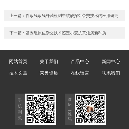
上一篇：
伴放线放线杆菌检测中核酸探针杂交技术的应用研究
下一篇：
基因组原位杂交技术鉴定小麦抗黄矮病新种质
网站首页
关于我们
产品中心
新闻中心
技术文章
荣誉资质
在线留言
联系我们
微
手
信
机
二
浏
维
览
码