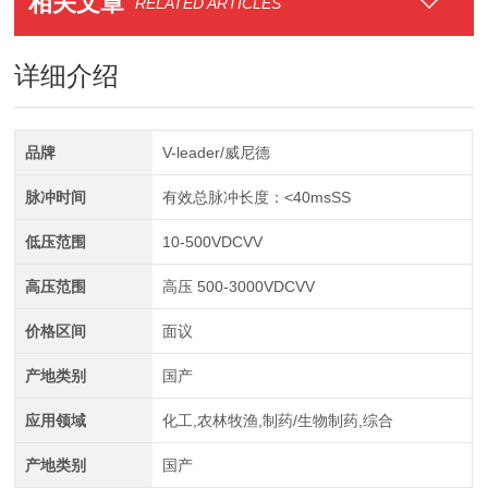
相关文章
RELATED ARTICLES
详细介绍
品牌
V-leader/威尼德
脉冲时间
有效总脉冲长度：<40msSS
低压范围
10-500VDCVV
高压范围
高压 500-3000VDCVV
价格区间
面议
产地类别
国产
应用领域
化工,农林牧渔,制药/生物制药,综合
产地类别
国产