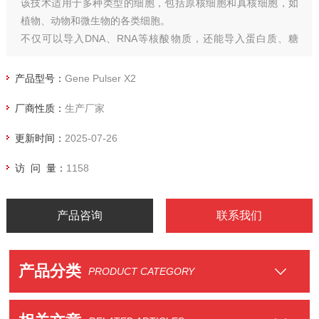
该技术适用于多种类型的细胞，包括原核细胞和真核细胞，如
植物、动物和微生物的各类细胞。
不仅可以导入DNA、RNA等核酸物质，还能导入蛋白质、糖
类、染料和病毒颗粒等，满足了不同研究领域的需求。
产品型号：
Gene Pulser X2
厂商性质：
生产厂家
更新时间：
2025-07-26
访 问 量：
1158
产品咨询
联系我们
产品分类
PRODUCT CATEGORY