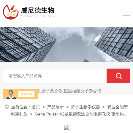
电穿孔仪,分子杂交仪,恒温核酸分子杂交仪
热门关键词：
当前位置：
首页
>
产品展示
>
分子生物学仪器
>
双波全能型
电穿孔仪
> Gene Pulser X2威尼德双波全能电穿孔仪 驱动科技
科研基石