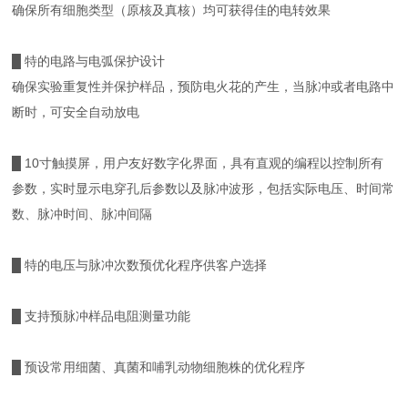
确保所有细胞类型（原核及真核）均可获得佳的电转效果
█ 特的电路与电弧保护设计
确保实验重复性并保护样品，预防电火花的产生，当脉冲或者电路中
断时，可安全自动放电
█ 10寸触摸屏，用户友好数字化界面，具有直观的编程以控制所有
参数，实时显示电穿孔后参数以及脉冲波形，包括实际电压、时间常
数、脉冲时间、脉冲间隔
█ 特的电压与脉冲次数预优化程序供客户选择
█ 支持预脉冲样品电阻测量功能
█ 预设常用细菌、真菌和哺乳动物细胞株的优化程序