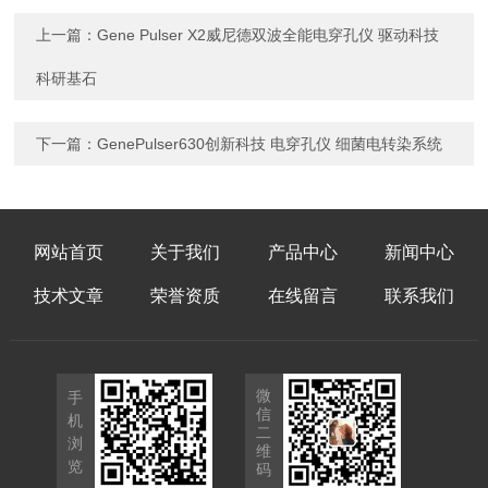
上一篇：
Gene Pulser X2威尼德双波全能电穿孔仪 驱动科技
科研基石
下一篇：
GenePulser630创新科技 电穿孔仪 细菌电转染系统
网站首页
关于我们
产品中心
新闻中心
技术文章
荣誉资质
在线留言
联系我们
微
手
信
机
二
浏
维
览
码