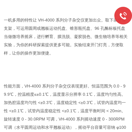
一机多用的特性让 VH-4000 系列分子杂交仪更加出众。取下杂交管
支架，可运用圆周或翘板运动托盘、锥形瓶托盘、96 孔酶标板托盘
当做微培养摇床，进行孵育、膜洗脱、凝胶脱色、微生物培养等相关
实验，为你的科研探索提供更多可能。实验结束开门灯亮，方便取
样，让你的操作更加便捷。
性能方面，VH-4000 系列分子杂交仪表现更好。恒温范围为 0.0 - 9
9.9℃，控温精度≤±0.1℃，温度显示分辨率 0.1℃，温度均匀性高。
加热腔温度均匀性 <±0.3℃，温度稳定性 <±0.3℃，试管内温度均一
性 <±0.1℃，试管内温度稳定性 <±0.1℃，温度平衡时间 < 20min。
旋转速度 0 - 30.0RPM 可调，VH-4000 系列摇动速度 0 - 300RPM
可调（水平圆周运动和水平翘板运动），摇动平台容量可容纳 φ100