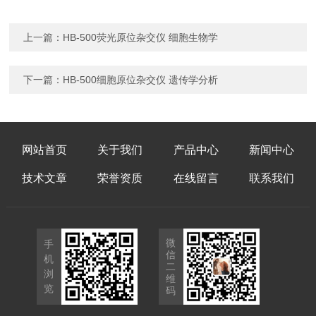
上一篇：
HB-500荧光原位杂交仪 细胞生物学
下一篇：
HB-500细胞原位杂交仪 遗传学分析
网站首页
关于我们
产品中心
新闻中心
技术文章
荣誉资质
在线留言
联系我们
微
手
信
机
二
浏
维
览
码