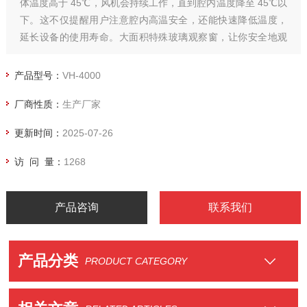
体温度高于 45℃，风机会持续工作，直到腔内温度降至 45℃以
下。这不仅提醒用户注意腔内高温安全，还能快速降低温度，
延长设备的使用寿命。大面积特殊玻璃观察窗，让你安全地观
察样品运行状态，随时掌握实验进程。
产品型号：
VH-4000
厂商性质：
生产厂家
更新时间：
2025-07-26
访 问 量：
1268
产品咨询
联系我们
产品分类
PRODUCT CATEGORY