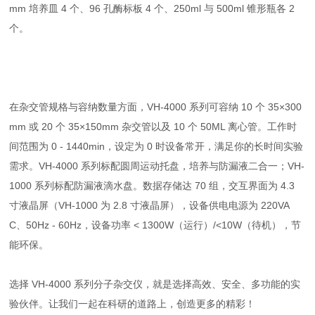
mm 培养皿 4 个、96 孔酶标板 4 个、250ml 与 500ml 锥形瓶各 2
个。
在杂交管规格与容纳数量方面，VH-4000 系列可容纳 10 个 35×300
mm 或 20 个 35×150mm 杂交管以及 10 个 50ML 离心管。工作时
间范围为 0 - 1440min，设定为 0 时设备常开，满足你的长时间实验
需求。VH-4000 系列标配圆周运动托盘，培养与防漏液二合一；VH-
1000 系列标配防漏液滴水盘。数据存储达 70 组，交互界面为 4.3
寸液晶屏（VH-1000 为 2.8 寸液晶屏），设备供电电源为 220VA
C、50Hz - 60Hz，设备功率 < 1300W（运行）/<10W（待机），节
能环保。
选择 VH-4000 系列分子杂交仪，就是选择高效、安全、多功能的实
验伙伴。让我们一起在科研的道路上，创造更多的精彩！