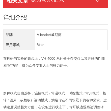
相关文章
RELATED ARTICLES
详细介绍
品牌
V-leader/威尼德
应用领域
综合
在科研与实验的舞台上，VH-4000 系列分子杂交仪以其更好的性能
和*的功能，成为众多专业人士的得力助手。
多种模式自由选择，温控模式 / 常温模式、时控模式 / 常开模式、旋
转 / 圆周（或翘板）运动模式，满足你在不同场景下的各种需求。运
动速度调整极为方便，在设备运行状态下，你可以边观察边调整转