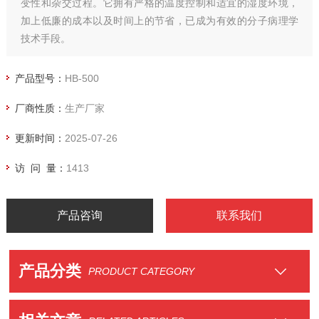
变性和杂交过程。它拥有严格的温度控制和适宜的湿度环境，
加上低廉的成本以及时间上的节省，已成为有效的分子病理学
技术手段。
产品型号：
HB-500
厂商性质：
生产厂家
更新时间：
2025-07-26
访 问 量：
1413
产品咨询
联系我们
产品分类
PRODUCT CATEGORY