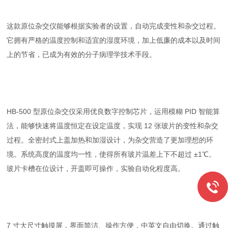
这款原位杂交仪能够根据实验者的设置，自动完成变性和杂交过程。
它拥有严格的温度控制和适宜的湿度环境，加上低廉的成本以及时间
上的节省，已成为有效的分子病理学技术手段。
HB-500 型原位杂交仪采用优良数字控制芯片，运用模糊 PID 智能算
法，能够快速将温度恒定在设定温度，实现 12 张玻片的变性和杂交
过程。全密封式上盖加热和加湿设计，为杂交营造了更加理想的环
境。系统高度的温度均一性，使得所有玻片温差上下不超过 ±1℃。
玻片卡槽在位设计，开盖即可操作，实验自动化程度高。
7 寸大尺寸触摸屏，界面简洁、操作方便，中英文自由切换。通过触