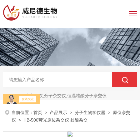
电穿孔仪,分子杂交仪,恒温核酸分子杂交仪
热门关键词：
当前位置：
首页
>
产品展示
>
分子生物学仪器
>
原位杂交
仪
> HB-500荧光原位杂交仪 核酸杂交