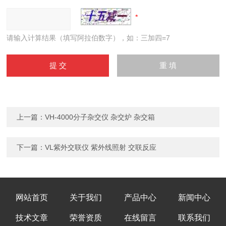
请输入计算结果（填写阿拉伯数字），如：三加四=7
上一篇：
VH-4000分子杂交仪 杂交炉 杂交箱
下一篇：
VL紫外交联仪 紫外线照射 交联反应
网站首页
关于我们
产品中心
新闻中心
技术文章
荣誉资质
在线留言
联系我们