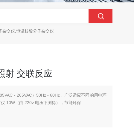
子杂交仪,恒温核酸分子杂交仪
照射 交联反应
5VAC - 265VAC）50Hz - 60Hz，广泛适应不同的用电环
 10W（由 220v 电压下测得），节能环保