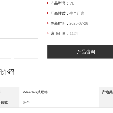
产品型号：
VL
厂商性质：
生产厂家
更新时间：
2025-07-26
访 问 量：
1124
产品咨询
细介绍
牌
V-leader/威尼德
产地类
用领域
综合