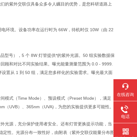
我们的紫外交联仪具备众多令人瞩目的优势，是您科研道路上
不同的用电环境。设备功率在运行时为 66W，待机时仅 10W（由 22
买产品型号），5 个 8W 灯管提供*的紫外光源。50 组实验数据保
松回顾和对比不同实验结果。曝光能量测量范围为 0.0 - 9999.
丰富的程序设置从 1 到 50 组，满足您多样化的实验需求。曝光最大面
在线咨询
模式（Time Mode）、预设模式（Preset Mode），满足
nm（UVB）、365nm（UVA)，为您的实验提供更多可能性。
电话
紫外光源，充分保护使用者安全。还有灯管更换提示功能，当
的稳定性。光源分布一致性好，由附表（紫外交联仪能量分布图