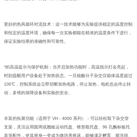
更好的热风循环对流技术：这一技术能够为实验提供稳定的温度控制
和恒定的温度环境，确保每一次实验都能在精准的温度条件下进行，
保证实验结果的准确性和可靠性。
*的高温提示与保护机制：当开启加热功能时，高温指示灯会亮起，
时刻提醒用户设备处于加热状态。一旦核酸分子杂交仪箱体温度超过
100℃，控制系统会立即切断加热电路，停止加热，电机也会停止转
动，多维的保障设备和实验的安全。
丰富的拓展功能（适用于 VH - 4000 系列）：可以轻松取下杂交管
支架，灵活运用圆周或翘板运动托盘、锥形瓶托盘、96 孔酶标板托
盘等配件，使其摇身一变成为微培养摇床，能够满足孵育、膜洗脱、