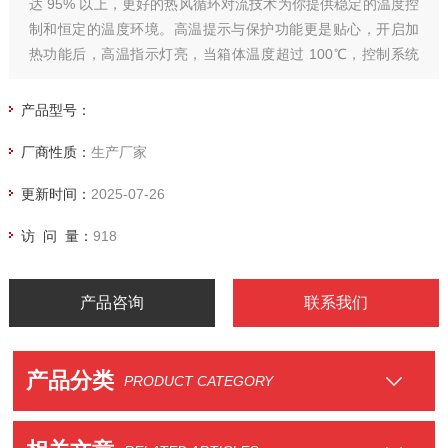
达 95% 以上，更好的热风循环对流技术为你提供稳定的温度控
制和恒定的温度环境。高温提示与保护功能更是贴心，开启加
热功能后，高温指示灯亮，当箱体温度超过 100℃，控制系统
会立即切断加热电路并停止电机转动，确保实验安全。
产品型号：
厂商性质：
生产厂家
更新时间：
2025-07-26
访 问 量：
918
产品咨询
联系我们
产品分类
PRODUCT CATEGORY