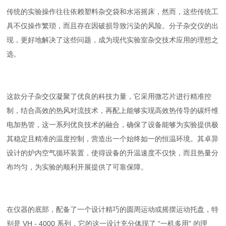
传统的实验操作往往依赖塑料杂交袋和水浴摇床，然而，这些传统工
具不仅操作繁琐，而且存在因破损导致污染的风险。分子杂交仪的出
现，更好地解决了这些问题，成为现代实验室杂交技术应用的理想之
选。
这款分子杂交仪凝聚了优良的科技力量，它采用微芯片进行精准控
制，结合高效的热风对流技术，再配上能够实现高效热传导的碳纤维
电加热管，这一系列优良技术的融合，确保了设备能够为实验提供极
其稳定且精准的温度控制，营造出一个始终如一的恒温环境。其卓异
设计的炉内空气循环装置，使得设备的升温速度不仅快，而且热量分
布均匀，为实验的顺利开展提供了可靠保障。
在仪器的底部，配备了一个设计精巧的圆周运动或摇摆运动托盘，特
别是 VH - 4000 系列，它的这一设计充分体现了 “一机多用" 的理