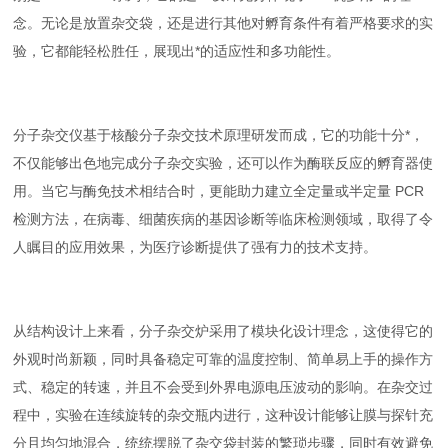
念。无论是放置杂交袋，还是进行其他对孵育条件有着严格要求的实
验，它都能轻松胜任，展现出*的适应性和多功能性。
分子杂交仪基于核酸分子杂交技术原理研发而成，它的功能十分*，
不仅能够出色地完成分子杂交实验，还可以作为酶联反应的孵育器使
用。当它与酶免技术相结合时，更能助力建立全定量或半定量 PCR
检测方法，在病毒、细菌疾病的基因诊断等临床检测领域，取得了令
人瞩目的应用效果，为医疗诊断提供了强有力的技术支持。
从结构设计上来看，分子杂交炉采用了模块化设计理念，这使得它的
外观时尚新颖，同时具备稳定可靠的温度控制、简单易上手的操作方
式、稳定的转速，并且不会受到外界电源电压波动的影响。在杂交过
程中，实验在连续旋转的杂交瓶内进行，这种设计能够让膜与探针充
分且均匀地混合，统统摆脱了杂交袋封装的繁琐步骤，同时有效避免