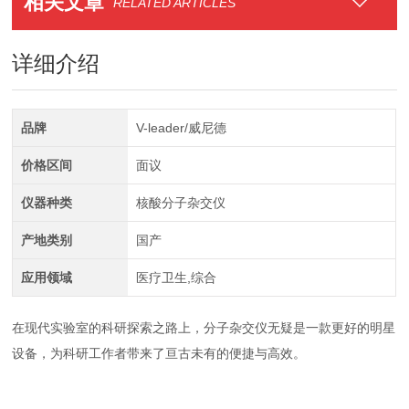
相关文章
RELATED ARTICLES
详细介绍
品牌
V-leader/威尼德
价格区间
面议
仪器种类
核酸分子杂交仪
产地类别
国产
应用领域
医疗卫生,综合
在现代实验室的科研探索之路上，分子杂交仪无疑是一款更好的明星
设备，为科研工作者带来了亘古未有的便捷与高效。